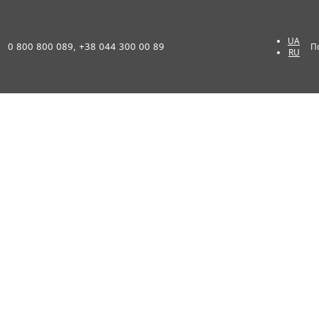
UA
0 800 800 089, +38 044 300 00 89
П
RU