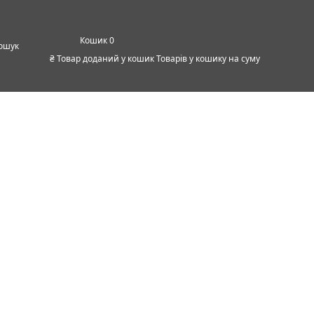
0
ошук
₴
Товар доданий у кошик
Товарів у кошику
на суму