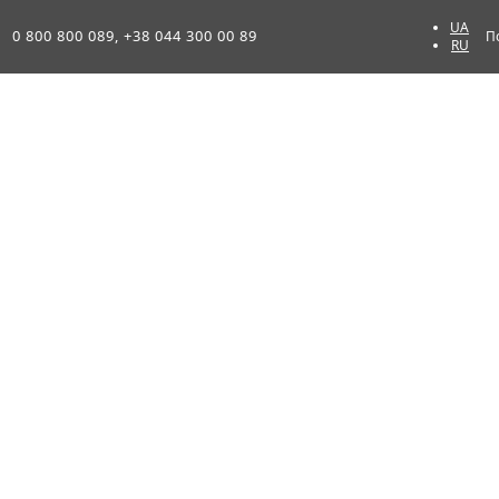
UA
0 800 800 089, +38 044 300 00 89
П
RU