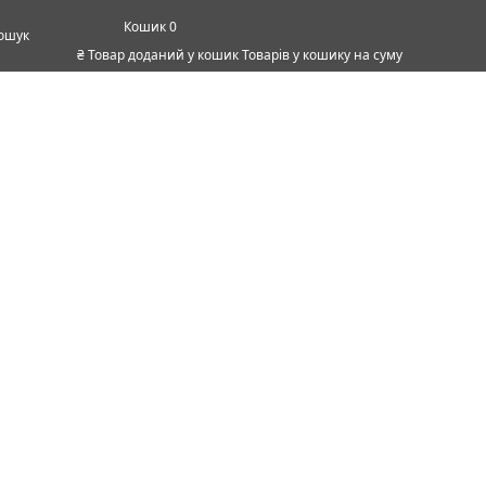
0
ошук
₴
Товар доданий у кошик
Товарів у кошику
на суму