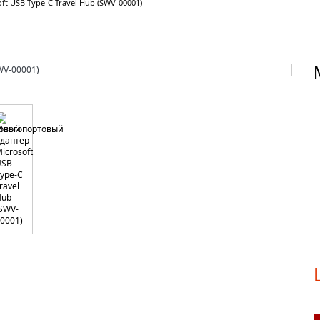
t USB Type-C Travel Hub (SWV-00001)