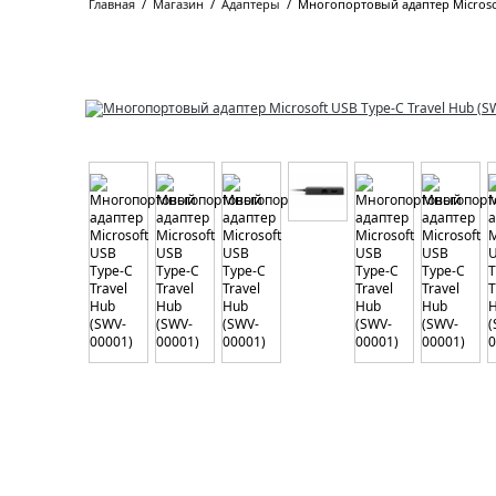
Главная
/
Магазин
/
Адаптеры
/
Многопортовый адаптер Microsof