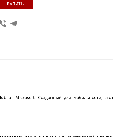
Viber
Telegram
ub от Microsoft. Созданный для мобильности, этот