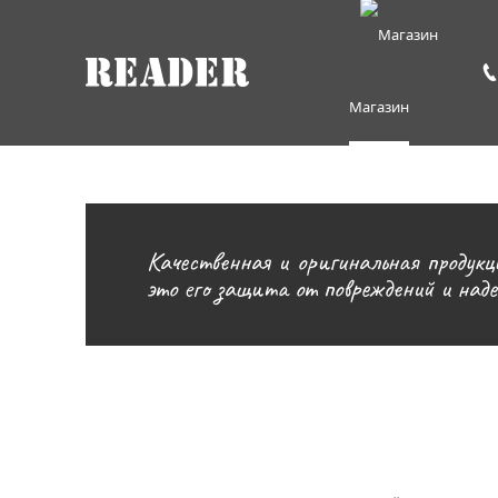
Магазин
Качественная и оригинальная продукц
это его защита от повреждений и над