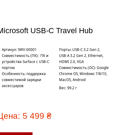
Microsoft USB-C Travel Hub
Артикул: SWV-00001
Порты: USB-C 3.2 Gen 2,
Совместимость (ПК): ПК и
USB-A 3.2 Gen 2, Ethernet,
устройства Surface с USB-C
HDMI 2.0, VGA
портом
Совместимость (ОС): Google
Особенность: поддержка
Chrome OS, Windows 7/8/10,
совместимой зарядки
MacOS, Android
аксессуаров
Вес: 99.2 г
Цена:
5 499 ₴