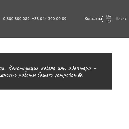
UA
0 800 800 089, +38 044 300 00 89
Контакты
Поиск
RU
ия. Конструкция кабеля или адаптера –
ежность работы вашего устройства