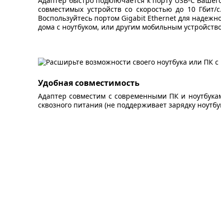
Адаптер быстро подключается к порту USB-C Вашего
совместимых устройств со скоростью до 10 Гбит
Воспользуйтесь портом Gigabit Ethernet для надежн
дома с ноутбуком, или другим мобильным устройств
Удобная совместимость
Адаптер совместим с современными ПК и ноутбука
сквозного питания (не поддерживает зарядку ноутбук