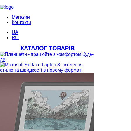
Магазин
Контакти
UA
RU
КАТАЛОГ ТОВАРІВ