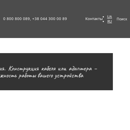
UA
0 800 800 089, +38 044 300 00 89
Контакты
Поиск
RU
ия. Конструкция кабеля или адаптера –
ежность работы вашего устройства