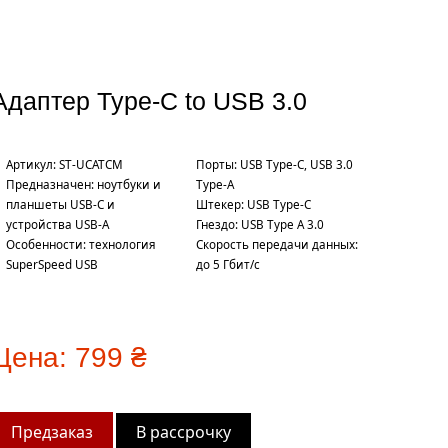
Адаптер Type-C to USB 3.0
Артикул: ST-UCATCM
Порты: USB Type-C, USB 3.0
Предназначен: ноутбуки и
Type-A
планшеты USB-C и
Штекер: USB Type-C
устройства USB-A
Гнездо: USB Type A 3.0
Особенности: технология
Скорость передачи данных:
SuperSpeed USB
до 5 Гбит/с
Цена:
799 ₴
В рассрочку