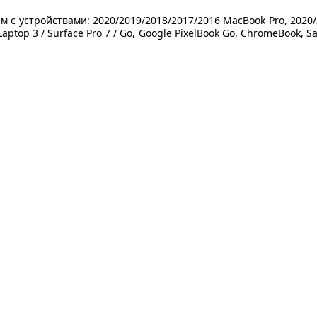
 с устройствами: 2020/2019/2018/2017/2016 MacBook Pro, 2020/2
aptop 3 / Surface Pro 7 / Go, Google PixelBook Go, ChromeBook, S