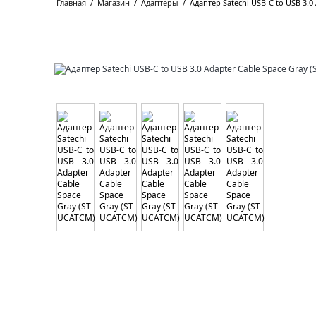
Главная
/
Магазин
/
Адаптеры
/
Адаптер Satechi USB-C to USB 3.0