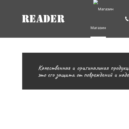
Магазин
Качественная и оригинальная продукц
это его защита от повреждений и над