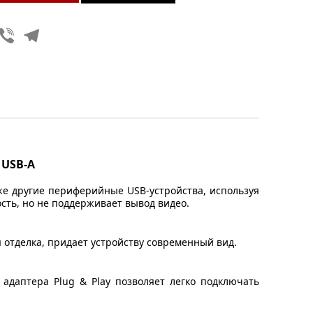
Viber
Telegram
кже другие периферийные USB-устройства, используя
сть, но не поддерживает вывод видео.
 отделка, придает устройству современный вид.
адаптера Plug & Play позволяет легко подключать