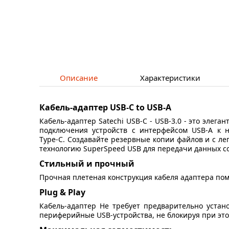
Описание
Характеристики
Кабель-адаптер USB-C to USB-A
Кабель-адаптер Satechi USB-C - USB-3.0 - это элега
подключения устройств с интерфейсом USB-A к 
Type-C. Создавайте резервные копии файлов и с ле
технологию SuperSpeed USB для передачи данных со
Стильный и прочный
Прочная плетеная конструкция кабеля адаптера пом
Plug & Play
Кабель-адаптер Не требует предварительно устан
периферийные USB-устройства, не блокируя при это