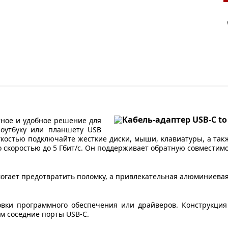
нтное и удобное решение для
ноутбуку или планшету USB
гкостью подключайте жесткие диски, мыши, клавиатуры, а та
 скоростью до 5 Гбит/с. Он поддерживает обратную совместимо
огает предотвратить поломку, а привлекательная алюминиевая
овки программного обеспечения или драйверов. Конструкция 
м соседние порты USB-C.