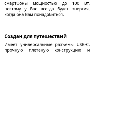
смартфоны мощностью до 100 Вт,
поэтому у Вас всегда будет энергия,
когда она Вам понадобиться.
Создан для путешествий
Имеет универсальные разъемы USB-C,
прочную плетеную конструкцию и
короткий кабель длиной 25 см для
максимального удобства при зарядке
дома или в дороге.