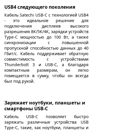
USB4 следующего поколения
Кабель Satechi USB-C с технологией USB4
- это идеальное решение для
подключения дисплеев высокого
разрешения 8К/5К/4К, зарядки устройств
Type-C
мощностью до 100 Вт, а также
синхронизации с повышенной
пропускной способностью данных до 40
Гбит/с. Кабель поддерживает обратную
совместимость с устройствами
Thunderbolt 3 и USB-C, а благодаря
компактным размерам, он легко
помещается в сумку, чтобы он всегда
был под рукой.
Заряжает ноутбуки, планшеты и
смартфоны USB-C
Кабель USB-C позволяет быстро
заряжать различные устройства USB
Type-C, такие, как ноутбуки, планшеты и