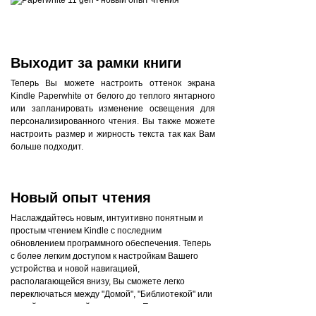
Выходит за рамки книги
Теперь Вы можете настроить оттенок экрана
Kindle Paperwhite от белого до теплого янтарного
или запланировать изменение освещения для
персонализированного чтения. Вы также можете
настроить размер и жирность текста так как Вам
больше подходит.
Новый опыт чтения
Наслаждайтесь новым, интуитивно понятным и
простым чтением Kindle с последним
обновлением программного обеспечения. Теперь
с более легким доступом к настройкам Вашего
устройства и новой навигацией,
располагающейся внизу, Вы сможете легко
переключаться между "Домой", "Библиотекой" или
книгой, которую сейчас читаете. Плюс