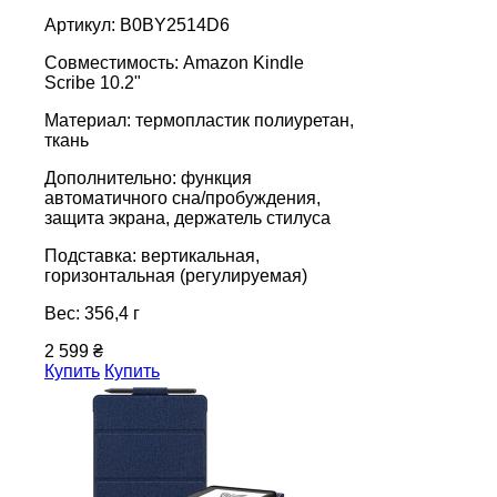
Артикул: B0BY2514D6
Совместимость: Amazon Kindle
Scribe 10.2"
Материал: термопластик полиуретан,
ткань
Дополнительно: функция
автоматичного сна/пробуждения,
защита экрана, держатель стилуса
Подставка: вертикальная,
горизонтальная (регулируемая)
Вес: 356,4 г
2 599 ₴
Купить
Купить