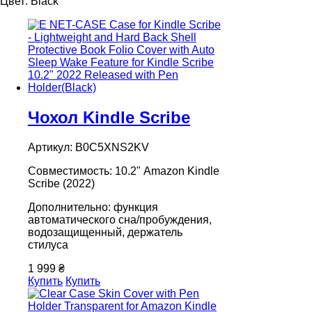
Цвет:
Black
Чохол Kindle Scribe
Артикул: B0C5XNS2KV
Совместимость: 10.2" Amazon Kindle
Scribe (2022)
Дополнительно: функция
автоматического сна/пробуждения,
водозащищенный, держатель
стилуса
1 999 ₴
Купить
Купить