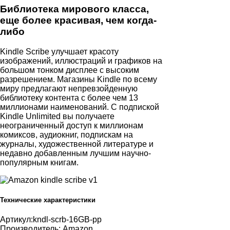
Библиотека мирового класса,
еще более красивая, чем когда-
либо
Kindle Scribe улучшает красоту
изображений, иллюстраций и графиков на
большом тонком дисплее с высоким
разрешением. Магазины Kindle по всему
миру предлагают непревзойденную
библиотеку контента с более чем 13
миллионами наименований. С подпиской
Kindle Unlimited вы получаете
неограниченный доступ к миллионам
комиксов, аудиокниг, подпискам на
журналы, художественной литературе и
недавно добавленным лучшим научно-
популярным книгам.
Технические характеристики
Артикул:
kndl-scrb-16GB-pp
Производитель:
Amazon