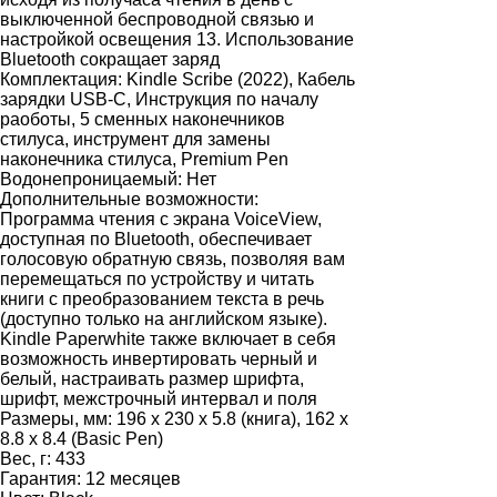
выключенной беспроводной связью и
настройкой освещения 13. Использование
Bluetooth сокращает заряд
Комплектация:
Kindle Scribe (2022), Кабель
зарядки USB-C, Инструкция по началу
раоботы, 5 сменных наконечников
стилуса, инструмент для замены
наконечника стилуса, Premium Pen
Водонепроницаемый:
Нет
Дополнительные возможности:
Программа чтения с экрана VoiceView,
доступная по Bluetooth, обеспечивает
голосовую обратную связь, позволяя вам
перемещаться по устройству и читать
книги с преобразованием текста в речь
(доступно только на английском языке).
Kindle Paperwhite также включает в себя
возможность инвертировать черный и
белый, настраивать размер шрифта,
шрифт, межстрочный интервал и поля
Размеры, мм:
196 х 230 х 5.8 (книга), 162 х
8.8 х 8.4 (Basic Pen)
Вес, г:
433
Гарантия:
12 месяцев