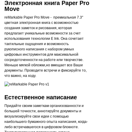
Электронная книга Paper Pro
Move
reMarkable Paper Pro Move - премиальная 7.3"
цветная электронная книга с возможностью
создания заметок и рисования, которая
предлагает уникальные возможности за счет
использования технологии E Ink. Она сочетает
тактильные ощущения и возможность
рукописного написания с набором умных
цифровых инструментов для максимальной
сосредоточенности на работе или творчестве.
Меньше мягкой обложки,но вмещает все Ваши
документы. Проводите встречи и фиксируйте то,
что важно, на ходу.
Естественное написание
Придайте своим заметкам организованности и
большей точности, аннотируйте документы и
визуализируйте свои идеи с помощью
наибольшего бумажного опыта написания, когда-
либо встречавшегося в цифровом блокноте.