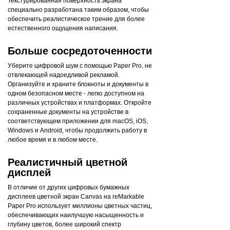
Текстурированная поверхность экрана
специально разработана таким образом, чтобы
обеспечить реалистическое трение для более
естественного ощущения написания.
Больше сосредоточенности
Уберите цифровой шум с помощью Paper Pro, не
отвлекающей надоедливой рекламой.
Организуйте и храните блокноты и документы в
одном безопасном месте - легко доступном на
различных устройствах и платформах. Откройте
сохраненные документы на устройстве в
соответствующем приложении для macOS, iOS,
Windows и Android, чтобы продолжить работу в
любое время и в любом месте.
Реалистичный цветной
дисплей
В отличие от других цифровых бумажных
дисплеев цветной экран Canvas на reMarkable
Paper Pro использует миллионы цветных частиц,
обеспечивающих наилучшую насыщенность и
глубину цветов, более широкий спектр