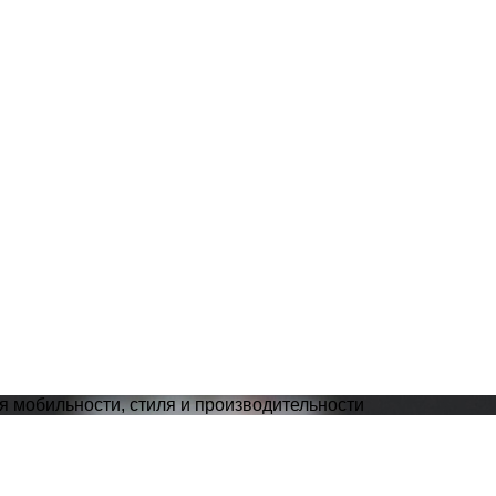
я мобильности, стиля и производительности