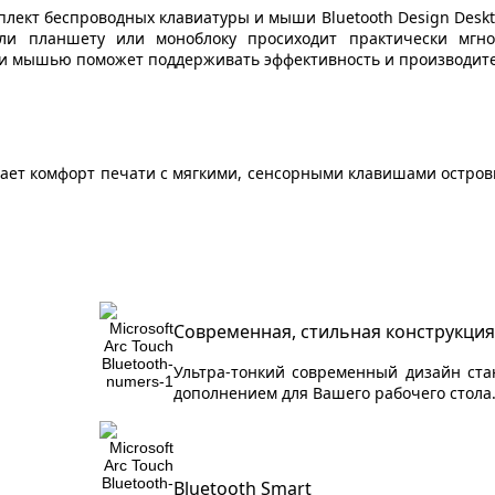
плект беспроводных клавиатуры и мыши Bluetooth Design Desk
ли планшету или моноблоку просиходит практически мгн
и мышью поможет поддерживать эффективность и производите
ает комфорт печати с мягкими, сенсорными клавишами островн
Современная, стильная конструкция
Ультра-тонкий современный дизайн ст
дополнением для Вашего рабочего стола
Bluetooth Smart