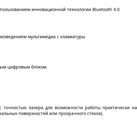
пользованием инновационной технологии Bluetooth 4.0
оизведением мультимедиа с клавиатуры
ным цифровым блоком.
с точностью лазера для возможности работы практически на
кальных поверхностей или прозрачного стекла).