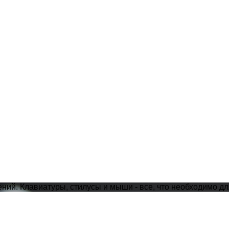
ий. Клавиатуры, стилусы и мыши - все, что необходимо дл