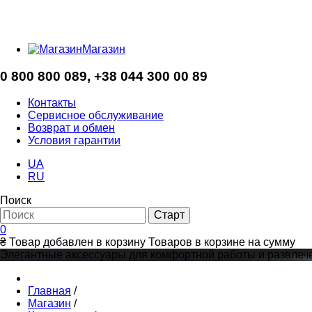
Магазин
0 800 800 089, +38 044 300 00 89
Контакты
Cервисное обслуживание
Возврат и обмен
Условия гарантии
UA
RU
Поиск
0
₴
Товар добавлен в корзину
Товаров в корзине
на сумму
Элегантные аксессуары для комфортной работы и развлечен
Главная
/
Магазин
/