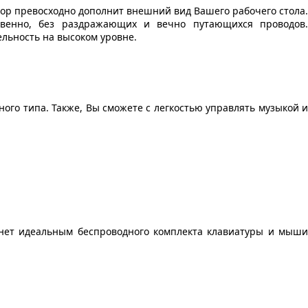
top превосходно дополнит внешний вид Вашего рабочего стола.
овенно, без раздражающих и вечно путающихся проводов.
льность на высоком уровне.
ого типа. Также, Вы сможете с легкостью управлять музыкой и
анет идеальным беспроводного комплекта клавиатуры и мыши
.