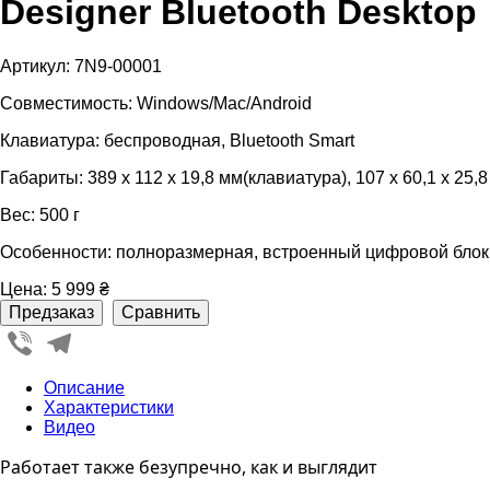
Designer Bluetooth Desktop
Артикул: 7N9-00001
Совместимость: Windows/Mac/Android
Клавиатура: беспроводная, Bluetooth Smart
Габариты: 389 х 112 х 19,8 мм(клавиатура), 107 х 60,1 x 25,
Вес: 500 г
Особенности: полноразмерная, встроенный цифровой блок
Цена:
5 999 ₴
Viber
Telegram
Описание
Характеристики
Видео
Работает также безупречно, как и выглядит