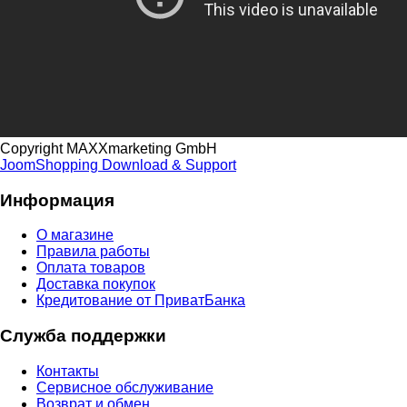
Copyright MAXXmarketing GmbH
JoomShopping Download & Support
Информация
О магазине
Правила работы
Оплата товаров
Доставка покупок
Кредитование от ПриватБанка
Служба поддержки
Контакты
Cервисное обслуживание
Возврат и обмен