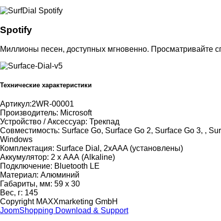
Spotify
Миллионы песен, доступных мгновенно. Просматривайте спи
Технические характеристики
Артикул:
2WR-00001
Производитель:
Microsoft
Устройство / Аксессуар:
Трекпад
Совместимость:
Surface Go, Surface Go 2, Surface Go 3, , Sur
Windows
Комплектация:
Surface Dial, 2xAAA (установлены)
Аккумулятор:
2 х ААА (Alkaline)
Подключение:
Bluetooth LE
Материал:
Алюминий
Габариты, мм:
59 х 30
Вес, г:
145
Copyright MAXXmarketing GmbH
JoomShopping Download & Support