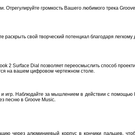
. Отрегулируйте громкость Вашего любимого трека Groove
жете раскрыть свой творческий потенциал благодаря легком
 Book 2 Surface Dial позволяет переосмыслить способ проек
тся на вашем цифровом чертежном столе.
 и игр. Наблюдайте за мышлением в действии с помощью In
з песню в Groove Music.
ацию через алюминиевый корпус в кончики пальцев, что