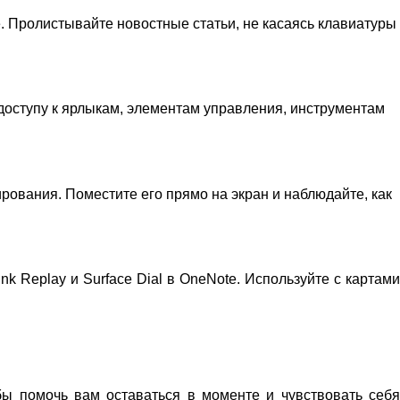
. Пролистывайте новостные статьи, не касаясь клавиатуры
у доступу к ярлыкам, элементам управления, инструментам
тирования. Поместите его прямо на экран и наблюдайте, как
k Replay и Surface Dial в OneNote. Используйте с картами
бы помочь вам оставаться в моменте и чувствовать себя