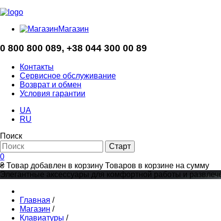
Магазин
0 800 800 089, +38 044 300 00 89
Контакты
Cервисное обслуживание
Возврат и обмен
Условия гарантии
UA
RU
Поиск
0
₴
Товар добавлен в корзину
Товаров в корзине
на сумму
Элегантные аксессуары для комфортной работы и развлечен
Главная
/
Магазин
/
Клавиатуры
/