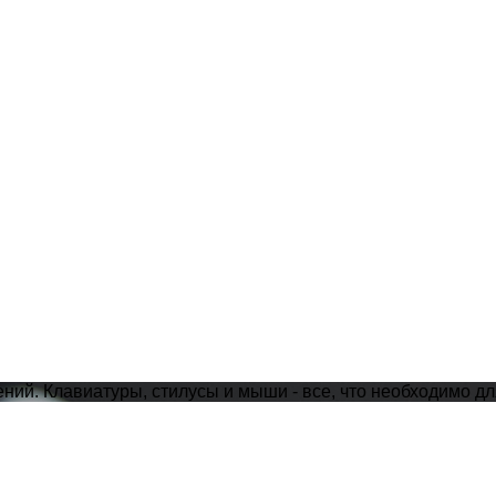
ий. Клавиатуры, стилусы и мыши - все, что необходимо дл