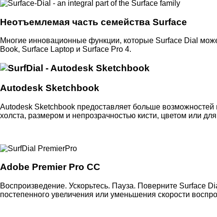
Неотъемлемая часть семейства Surface
Многие инновационные функции, которые Surface Dial может
Book, Surface Laptop и Surface Pro 4.
Autodesk Sketchbook
Autodesk Sketchbook предоставляет больше возможностей 
холста, размером и непрозрачностью кисти, цветом или дл
Adobe Premier Pro CC
Воспроизведение. Ускорьтесь. Пауза. Поверните Surface D
постепенного увеличения или уменьшения скорости воспро