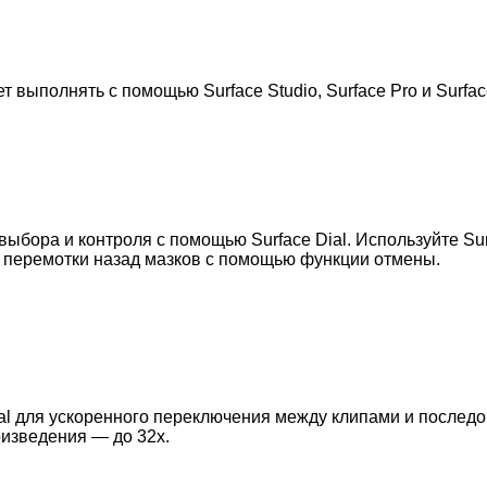
 выполнять с помощью Surface Studio, Surface Pro и Surfa
выбора и контроля с помощью Surface Dial. Используйте S
я перемотки назад мазков с помощью функции отмены.
ial для ускоренного переключения между клипами и послед
изведения — до 32x.