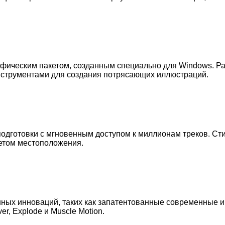
ическим пакетом, созданным специально для Windows. Работ
нструментами для создания потрясающих иллюстраций.
дготовки с мгновенным доступом к миллионам треков. Стир
четом местоположения.
ных инноваций, таких как запатентованные современные и
r, Explode и Muscle Motion.