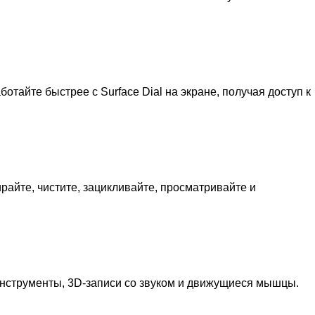
айте быстрее с Surface Dial на экране, получая доступ к
айте, чистите, зацикливайте, просматривайте и
нструменты, 3D-записи со звуком и движущиеся мышцы.