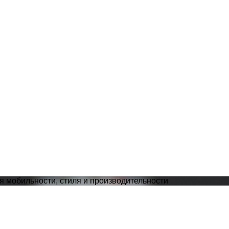
я мобильности, стиля и производительности