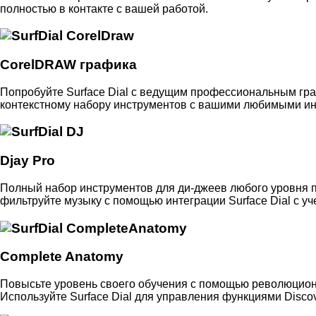
полностью в контакте с вашей работой.
CorelDRAW графика
Попробуйте Surface Dial с ведущим профессиональным граф
контекстному набору инструментов с вашими любимыми и
Djay Pro
Полный набор инструментов для ди-джеев любого уровня по
фильтруйте музыку с помощью интеграции Surface Dial с у
Complete Anatomy
Повысьте уровень своего обучения с помощью революцион
Используйте Surface Dial для управления функциями Discove