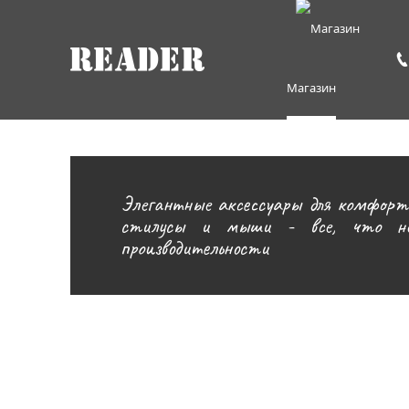
Магазин
Элегантные аксессуары для комфортн
стилусы и мыши - все, что нео
производительности