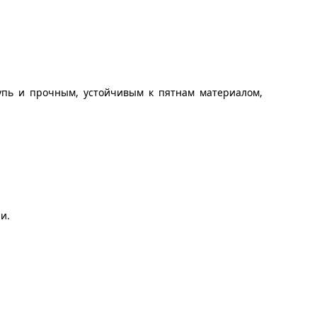
щупь и прочным, устойчивым к пятнам материалом,
и.