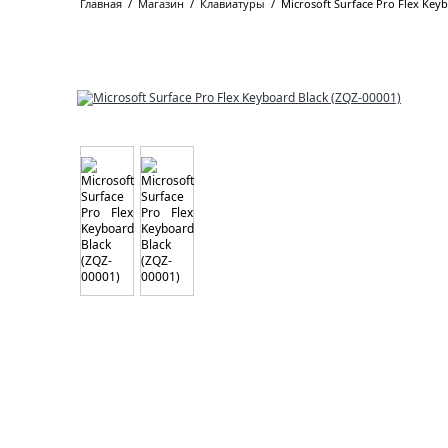
Главная
/
Магазин
/
Клавиатуры
/
Microsoft Surface Pro Flex Key