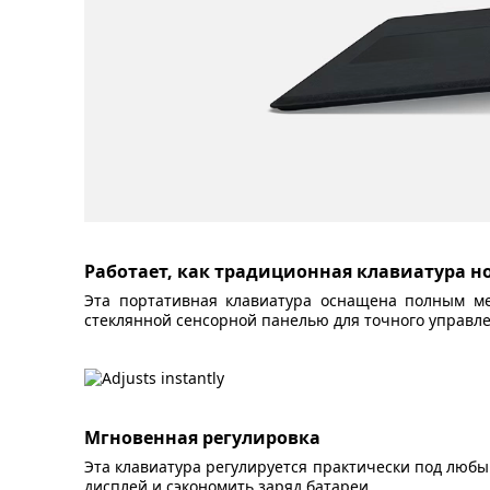
Работает, как традиционная клавиатура н
Эта портативная клавиатура оснащена полным м
стеклянной сенсорной панелью для точного управле
Мгновенная регулировка
Эта клавиатура регулируется практически под любым
дисплей и сэкономить заряд батареи.