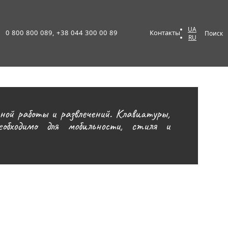
UA
0 800 800 089, +38 044 300 00 89
Контакты
Поиск
RU
ой работы и развлечений. Клавиатуры,
бходимо для мобильности, стиля и