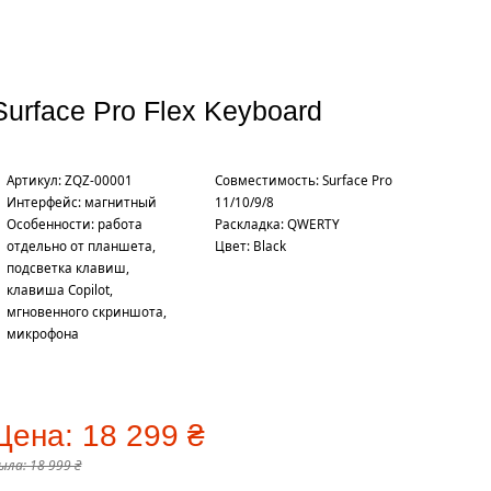
Surface Pro Flex Keyboard
Артикул: ZQZ-00001
Совместимость: Surface Pro
Интерфейс: магнитный
11/10/9/8
Особенности: работа
Раскладка: QWERTY
отдельно от планшета,
Цвет: Black
подсветка клавиш,
клавиша Copilot,
мгновенного скриншота,
микрофона
Цена:
18 299 ₴
ыла:
18 999 ₴