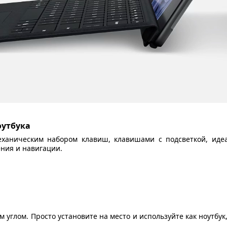
оутбука
еханическим набором клавиш, клавишами с подсветкой, ид
ния и навигации.
 углом. Просто установите на место и используйте как ноутбу