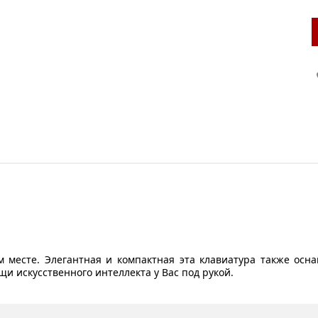
 месте. Элегантная и компактная эта клавиатура также ос
щи искусственного интеллекта у Вас под рукой.