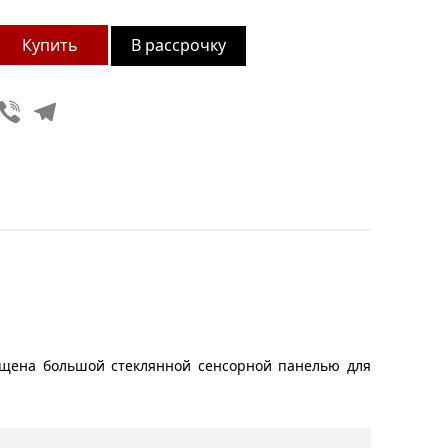
В рассрочку
Viber
Telegram
нащена большой стеклянной сенсорной панелью для