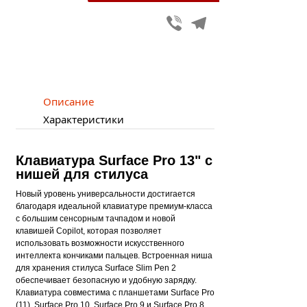
Viber
Telegram
Описание
Характеристики
Клавиатура Surface Pro 13" с
нишей для стилуса
Новый уровень универсальности достигается
благодаря идеальной клавиатуре премиум-класса
с большим сенсорным тачпадом и новой
клавишей Copilot, которая позволяет
использовать возможности искусственного
интеллекта кончиками пальцев. Встроенная ниша
для хранения стилуса Surface Slim Pen 2
обеспечивает безопасную и удобную зарядку.
Клавиатура совместима с планшетами Surface Pro
(11), Surface Pro 10, Surface Pro 9 и Surface Pro 8.