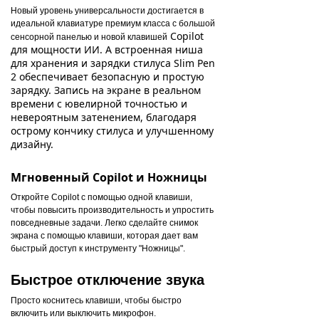
Новый уровень универсальности достигается в
идеальной клавиатуре премиум класса с большой
Copilot
сенсорной панелью и новой клавишей
для мощности ИИ. А встроенная ниша
для хранения и зарядки стилуса
Slim Pen
2 обеспечивает безопасную и простую
зарядку. Запись на экране в реальном
времени с ювелирной точностью и
невероятным затенением, благодаря
острому кончику стилуса и улучшенному
дизайну.
Мгновенный Copilot и Ножницы
Откройте Copilot с помощью одной клавиши,
чтобы повысить производительность и упростить
повседневные задачи. Легко сделайте снимок
экрана с помощью клавиши, которая дает вам
быстрый доступ к инструменту "Ножницы".
Быстрое отключение звука
Просто коснитесь клавиши, чтобы быстро
включить или выключить микрофон.