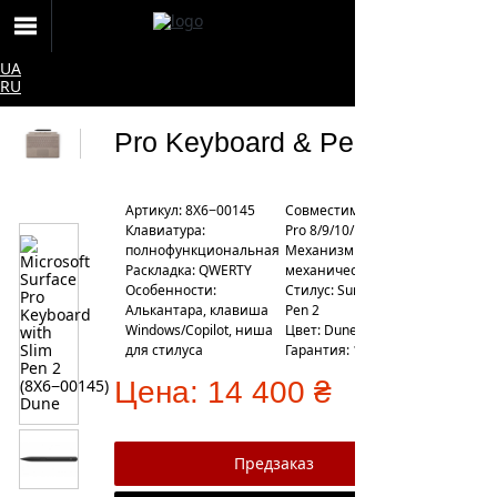
UA
RU
Pro Keyboard & Pen 2
Артикул: 8X6−00145
Совместимость: Surface
Клавиатура:
Pro 8/9/10/11
полнофункциональная
Механизм клавиш:
Раскладка: QWERTY
механические
Особенности:
Стилус: Surface Slim
Алькантара, клавиша
Pen 2
Windows/Copilot, ниша
Цвет: Dune
для стилуса
Гарантия: 12 месяцев
Цена:
14 400 ₴