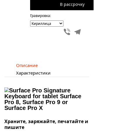
В рассрочку
Гравировка:
Viber
Telegram
Описание
Характеристики
Храните, заряжайте, печатайте и
пишите