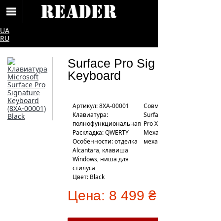
UA
RU
Surface Pro Sig
Keyboard
Артикул: 8XA-00001
Совместимость:
Клавиатура:
Surface Pro 8, Surface
полнофункциональная
Pro X
Раскладка: QWERTY
Механизм клавиш:
Особенности: отделка
механические
Alcantara, клавиша
Windows, ниша для
стилуса
Цвет: Black
Цена:
8 499 ₴