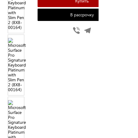
В рассрочку
Viber
Telegram