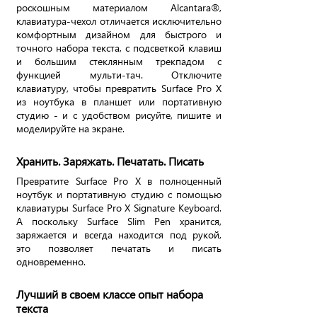
роскошным материалом Alcantara®,
клавиатура-чехол отличается исключительно
комфортным дизайном для быстрого и
точного набора текста, с подсветкой клавиш
и большим стеклянным трекпадом с
функцией мульти-тач. Отключите
клавиатуру, чтобы превратить Surface Pro X
из ноутбука в планшет или портативную
студию - и с удобством рисуйте, пишите и
моделируйте на экране.
Хранить. Заряжать. Печатать. Писать
Превратите Surface Pro X в полноценный
ноутбук и портативную студию с помощью
клавиатуры Surface Pro X Signature Keyboard.
А поскольку Surface Slim Pen хранится,
заряжается и всегда находится под рукой,
это позволяет печатать и писать
одновременно.
Лучший в своем классе опыт набора
текста