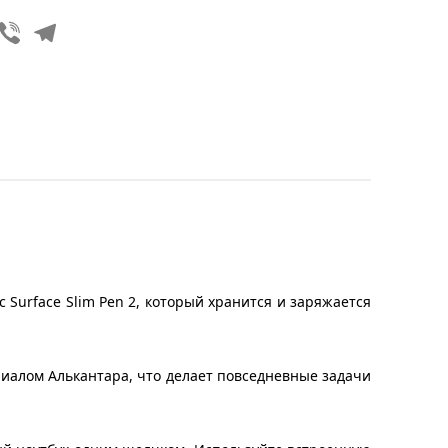
Viber
Telegram
 Surface Slim Pen 2, который хранится и заряжается
риалом Алькантара, что делает повседневные задачи