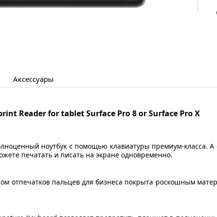
Аксессуары
 полноценный ноутбук с помощью клавиатуры премиум-класса. А с
можете печатать и писать на экране одновременно.
нером отпечатков пальцев для бизнеса покрыта роскошным мате