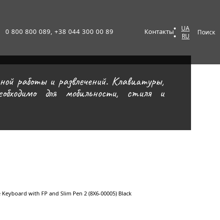
UA
0 800 800 089, +38 044 300 00 89
Контакты
Поиск
RU
ой работы и развлечений. Клавиатуры,
бходимо для мобильности, стиля и
 Keyboard with FP and Slim Pen 2 (8X6-00005) Black