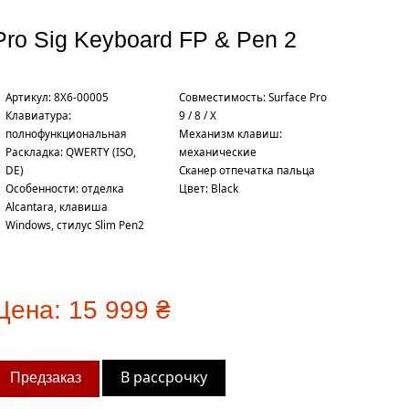
Pro Sig Keyboard FP & Pen 2
Артикул: 8X6-00005
Совместимость: Surface Pro
Клавиатура:
9 / 8 / X
полнофункциональная
Механизм клавиш:
Раскладка: QWERTY (ISO,
механические
DE)
Сканер отпечатка пальца
Особенности: отделка
Цвет: Black
Alcantara, клавиша
Windows, стилус Slim Pen2
Цена:
15 999 ₴
В рассрочку