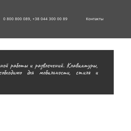
0 800 800 089, +38 044 300 00 89
Контакты
ой работы и развлечений. Клавиатуры,
бходимо для мобильности, стиля и