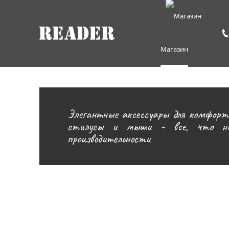
Магазин
Элегантные аксессуары для комфортн
стилусы и мыши - все, что нео
производительности