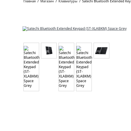
Главная
/
Магазин
/
Клавиатуры
/
Satechi Bluetooth Extended Ke