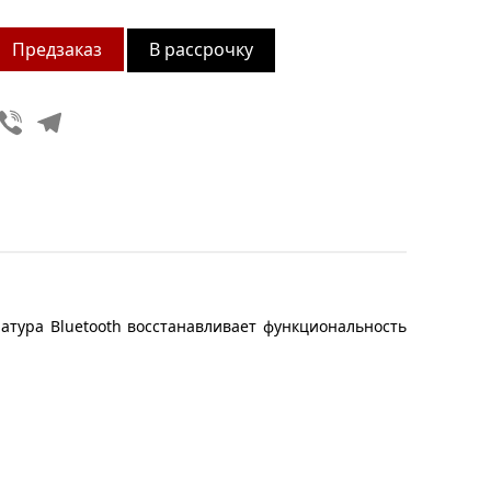
В рассрочку
Viber
Telegram
тура Bluetooth восстанавливает функциональность