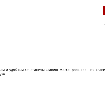
кам и удобным сочетаниям клавиш MacOS расширенная клавиа
ука.