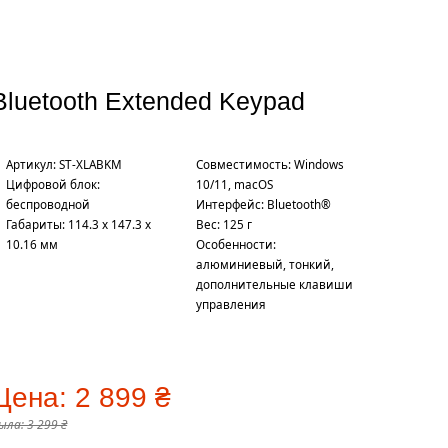
Bluetooth Extended Keypad
Артикул: ST-XLABKM
Совместимость: Windows
Цифровой блок:
10/11, macOS
беспроводной
Интерфейс: Bluetooth®
Габариты: 114.3 х 147.3 х
Вес: 125 г
10.16 мм
Особенности:
алюминиевый, тонкий,
дополнительные клавиши
управления
Цена:
2 899 ₴
ыла:
3 299 ₴