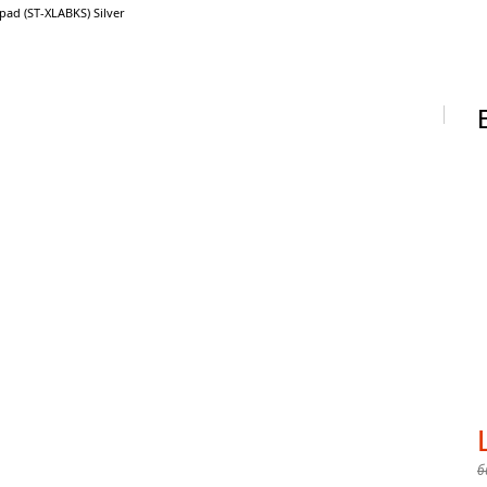
pad (ST-XLABKS) Silver
б