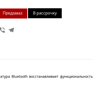
В рассрочку
Viber
Telegram
тура Bluetooth восстанавливает функциональность