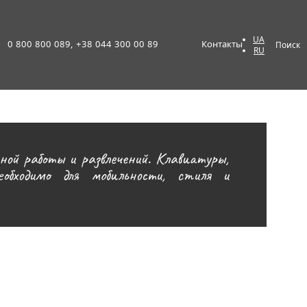
UA
0 800 800 089, +38 044 300 00 89
Контакты
Поиск
RU
ой работы и развлечений. Клавиатуры,
бходимо для мобильности, стиля и