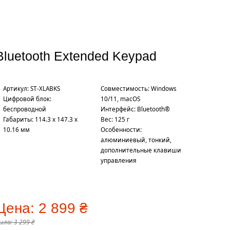
Bluetooth Extended Keypad
Артикул: ST-XLABKS
Совместимость: Windows
Цифровой блок:
10/11, macOS
беспроводной
Интерфейс: Bluetooth®
Габариты: 114.3 х 147.3 х
Вес: 125 г
10.16 мм
Особенности:
алюминиевый, тонкий,
дополнительные клавиши
управления
Цена:
2 899 ₴
ыла:
3 299 ₴