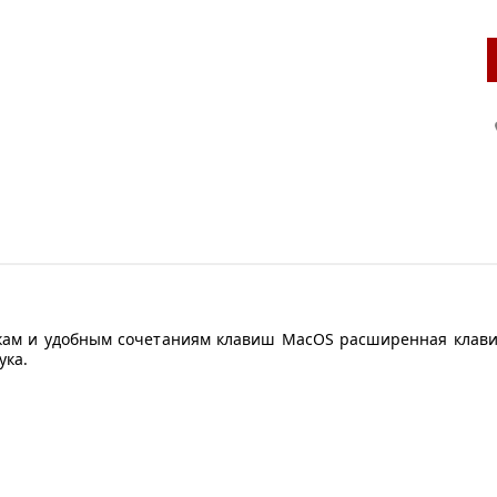
кам и удобным сочетаниям клавиш MacOS расширенная клавиа
ука.