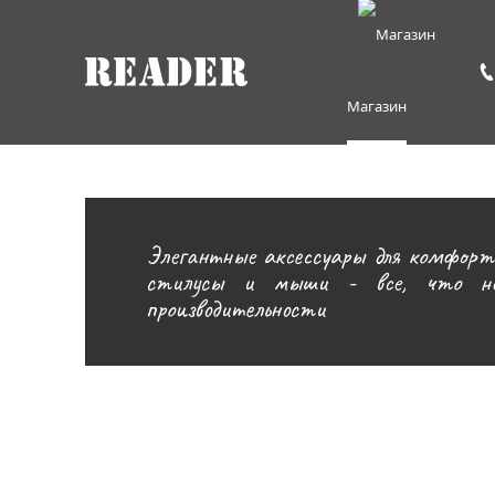
Магазин
Элегантные аксессуары для комфортн
стилусы и мыши - все, что нео
производительности