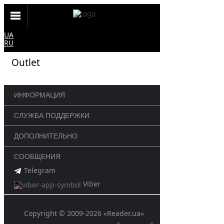
UA
RU
Outlet
ИНФОРМАЦИЯ
СЛУЖБА ПОДДЕРЖКИ
ДОПОЛНИТЕЛЬНО
СООБЩЕНИЯ
Telegram
Viber
Copyright © 2009-2026 «Reader.ua»