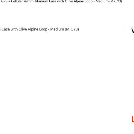
 GPS + Cellular 49mm Titanium Case with Olive Alpine Loop - Medium (MREY3)