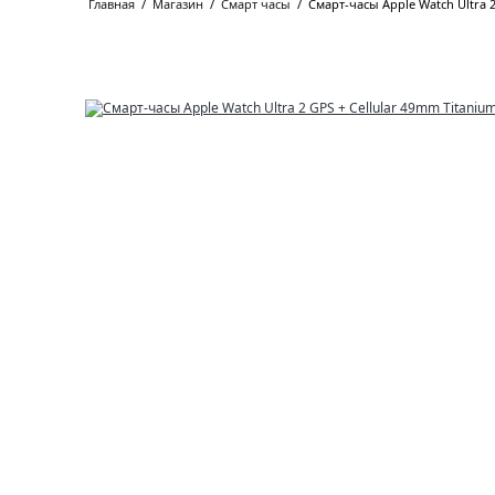
Главная
/
Магазин
/
Смарт часы
/
Смарт-часы Apple Watch Ultra 2