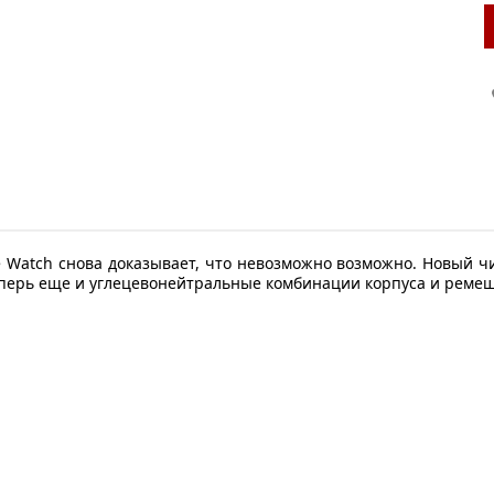
atch снова доказывает, что невозможно возможно. Новый чи
теперь еще и углецевонейтральные комбинации корпуса и ремеш