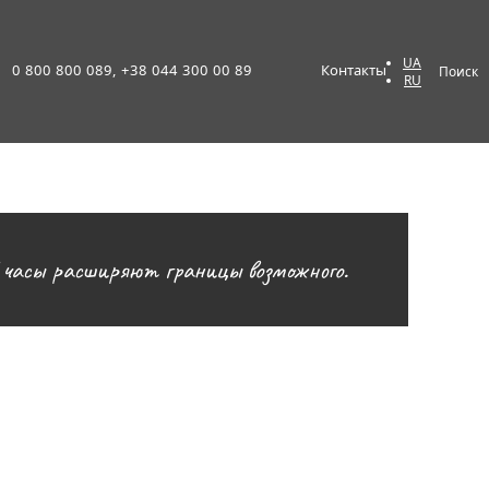
UA
0 800 800 089, +38 044 300 00 89
Контакты
Поиск
RU
 часы расширяют границы возможного.