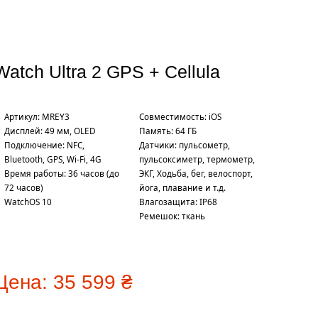
Watch Ultra 2 GPS + Cellula
Артикул: MREY3
Совместимость: iOS
Дисплей: 49 мм, OLED
Память: 64 ГБ
Подключение: NFC,
Датчики: пульсометр,
Bluetooth, GPS, Wi-Fi, 4G
пульсоксиметр, термометр,
Время работы: 36 часов (до
ЭКГ, Ходьба, бег, велоспорт,
72 часов)
йога, плавание и т.д.
WatchOS 10
Влагозащита: IP68
Ремешок: ткань
Цена:
35 599 ₴