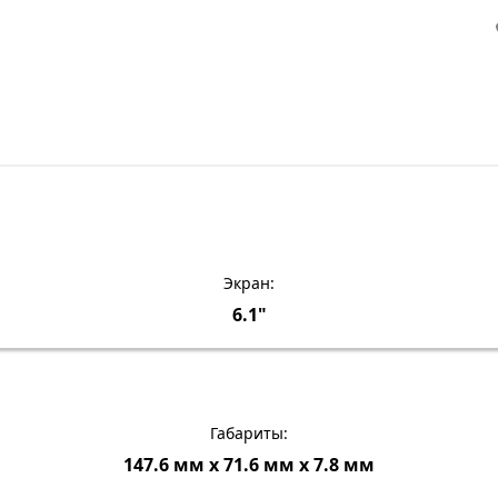
Экран:
6.1"
Габариты:
147.6 мм х 71.6 мм х 7.8 мм