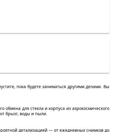
устите, пока будете заниматься другими делами. Вы
 обмена для стекла и корпуса из аэрокосмического
т брызг, воды и пыли.
ероятной детализацией — от ежедневных снимков до