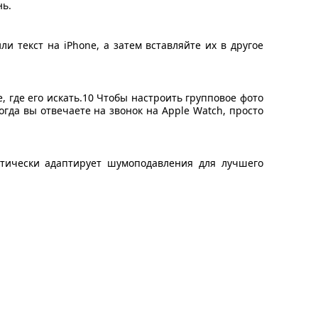
нь.
и текст на iPhone, а затем вставляйте их в другое
 где его искать.10 Чтобы настроить групповое фото
огда вы отвечаете на звонок на Apple Watch, просто
матически адаптирует шумоподавления для лучшего