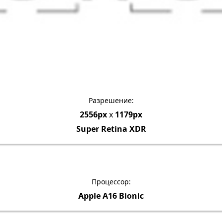
Разрешение:
2556px
x
1179px
Super Retina XDR
Процессор:
Apple A16 Bionic