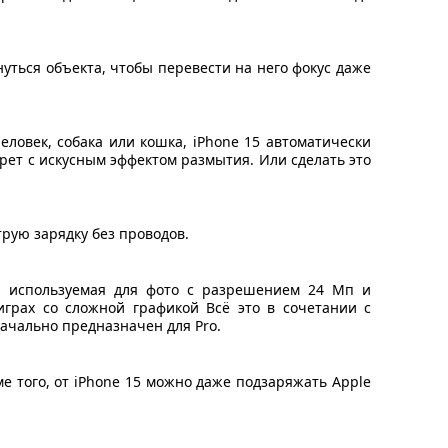
ться объекта, чтобы перевести на него фокус даже
ловек, собака или кошка, iPhone 15 автоматически
рет с искусным эффектом размытия. Или сделать это
трую зарядку без проводов.
я, используемая для фото с разрешением 24 Мп и
играх со сложной графикой Всё это в сочетании с
ачально предназначен для Pro.
е того, от iPhone 15 можно даже подзаряжать Apple