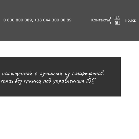
UA
0 800 800 089, +38 044 300 00 89
Контакты
Поиск
RU
е насыщенной с лучшими из смартфонов.
ения без границ под управлением iOS