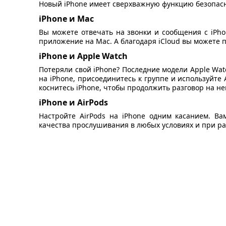
Новый iPhone имеет сверхважную функцию безопасн
iPhone и Mac
Вы можете отвечать на звонки и сообщения с iPhon
приложение на Mac. А благодаря iCloud вы можете 
iPhone и Apple Watch
Потеряли свой iPhone? Последние модели Apple Wat
на iPhone, присоединитесь к группе и используйте 
коснитесь iPhone, чтобы продолжить разговор на не
iPhone и AirPods
Настройте AirPods на iPhone одним касанием. Ва
качества прослушивания в любых условиях и при ра