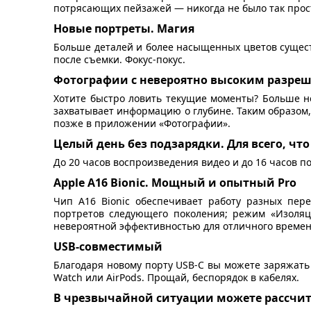
потрясающих пейзажей — никогда не было так прос
Новые портреты. Магия
Больше деталей и более насыщенных цветов сущест
после съемки. Фокус-покус.
Фотографии с невероятно высоким разре
Хотите быстро ловить текущие моменты? Больше не
захватывает информацию о глубине. Таким образом,
позже в приложении «Фотографии».
Целый день без подзарядки. Для всего, что
До 20 часов воспроизведения видео и до 16 часов п
Apple A16 Bionic. Мощный и опытный Pro
Чип A16 Bionic обеспечивает работу разных пер
портретов следующего поколения; режим «Изоляци
невероятной эффективностью для отличного времени
USB-совместимый
Благодаря новому порту USB-C вы можете заряжать 
Watch или AirPods. Прощай, беспорядок в кабелях.
В чрезвычайной ситуации можете рассчит