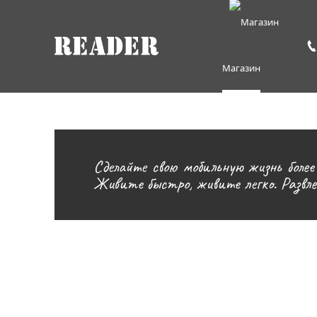
Магазин
Сделайте свою мобильную жизнь боле
Живите быстро, живите легко. Развлеч