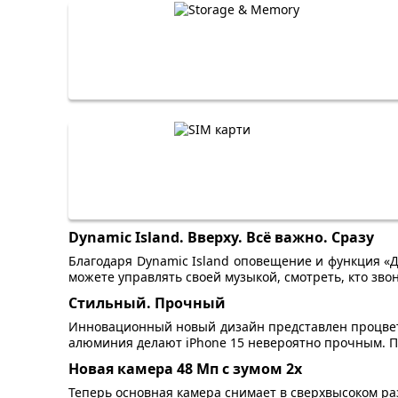
Dynamic Island. Вверху. Всё важно. Сразу
Благодаря Dynamic Island оповещение и функция «Д
можете управлять своей музыкой, смотреть, кто звон
Стильный. Прочный
Инновационный новый дизайн представлен процветн
алюминия делают iPhone 15 невероятно прочным. Пе
Новая камера 48 Мп с зумом 2x
Теперь основная камера снимает в сверхвысоком р