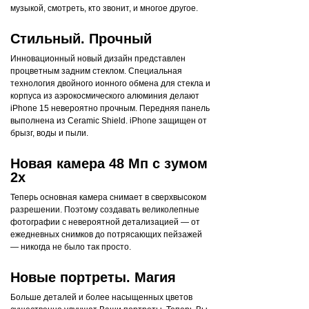
музыкой, смотреть, кто звонит, и многое другое.
Стильный. Прочный
Инновационный новый дизайн представлен
процветным задним стеклом. Специальная
технология двойного ионного обмена для стекла и
корпуса из аэрокосмического алюминия делают
iPhone 15 невероятно прочным. Передняя панель
выполнена из Ceramic Shield. iPhone защищен от
брызг, воды и пыли.
Новая камера 48 Мп с зумом
2x
Теперь основная камера снимает в сверхвысоком
разрешении. Поэтому создавать великолепные
фотографии с невероятной детализацией — от
ежедневных снимков до потрясающих пейзажей
— никогда не было так просто.
Новые портреты. Магия
Больше деталей и более насыщенных цветов