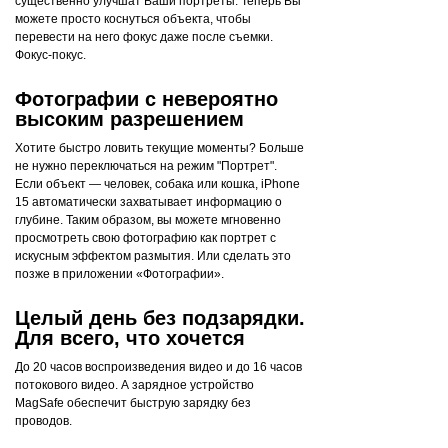
существенно улучшат Ваши портреты. Теперь Вы
можете просто коснуться объекта, чтобы
перевести на него фокус даже после съемки.
Фокус-покус.
Фотографии с невероятно
высоким разрешением
Хотите быстро ловить текущие моменты? Больше
не нужно переключаться на режим "Портрет".
Если объект — человек, собака или кошка, iPhone
15 автоматически захватывает информацию о
глубине. Таким образом, вы можете мгновенно
просмотреть свою фотографию как портрет с
искусным эффектом размытия. Или сделать это
позже в приложении «Фотографии».
Целый день без подзарядки.
Для всего, что хочется
До 20 часов воспроизведения видео и до 16 часов
потокового видео. А зарядное устройство
MagSafe обеспечит быструю зарядку без
проводов.