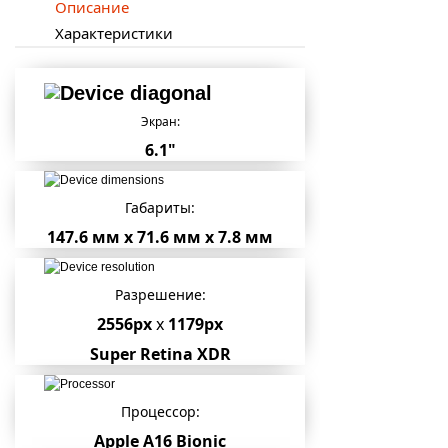
Описание
Характеристики
Экран:
6.1"
Габариты:
147.6 мм х 71.6 мм х 7.8 мм
Разрешение:
2556px
x
1179px
Super Retina XDR
Процессор:
Apple A16 Bionic