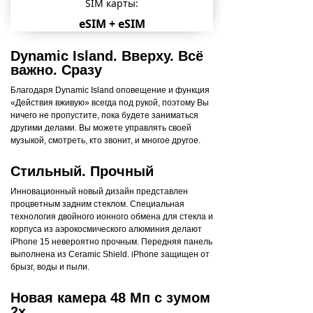
SIM карты:
eSIM + eSIM
Dynamic Island. Вверху. Всё
важно. Сразу
Благодаря Dynamic Island оповещение и функция
«Действия вживую» всегда под рукой, поэтому Вы
ничего не пропустите, пока будете заниматься
другими делами. Вы можете управлять своей
музыкой, смотреть, кто звонит, и многое другое.
Стильный. Прочный
Инновационный новый дизайн представлен
процветным задним стеклом. Специальная
технология двойного ионного обмена для стекла и
корпуса из аэрокосмического алюминия делают
iPhone 15 невероятно прочным. Передняя панель
выполнена из Ceramic Shield. iPhone защищен от
брызг, воды и пыли.
Новая камера 48 Мп с зумом
2x