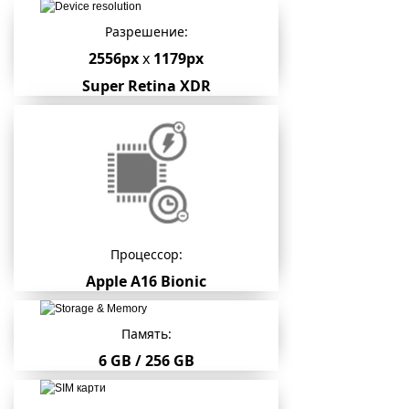
Разрешение:
2556px
x
1179px
Super Retina XDR
Процессор:
Apple A16 Bionic
Память:
6 GB / 256 GB