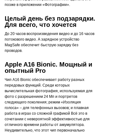
позже в приложении «Фотографии».
Целый день без подзарядки.
Для всего, что хочется
До 20 часов воспроизведения видео и до 16 часов
потокового видео. А зарядное устройство
MagSafe обеспечит быструю зарядку без
проводов.
Apple A16 Bionic. Мощный и
опытный Pro
Чип A16 Bionic обеспечивает работу разных
передовых функций. Среди которых
вычислительная фотография, используемая для
фото с разрешением 24 Мп и портретов
следующего поколения; режим «Изоляция
голоса» – для телефонных вызовов; и плавная
работа в играх со сложной графикой Всё это в
сочетании с невероятной эффективностью для
отличного времени работы от аккумулятора.
Неудивительно, что этот чип первоначально
предназначен для Pro.