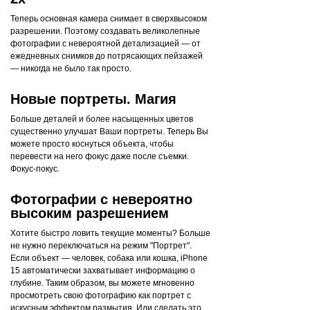
Теперь основная камера снимает в сверхвысоком
разрешении. Поэтому создавать великолепные
фотографии с невероятной детализацией — от
ежедневных снимков до потрясающих пейзажей
— никогда не было так просто.
Новые портреты. Магия
Больше деталей и более насыщенных цветов
существенно улучшат Ваши портреты. Теперь Вы
можете просто коснуться объекта, чтобы
перевести на него фокус даже после съемки.
Фокус-покус.
Фотографии с невероятно
высоким разрешением
Хотите быстро ловить текущие моменты? Больше
не нужно переключаться на режим "Портрет".
Если объект — человек, собака или кошка, iPhone
15 автоматически захватывает информацию о
глубине. Таким образом, вы можете мгновенно
просмотреть свою фотографию как портрет с
искусным эффектом размытия. Или сделать это