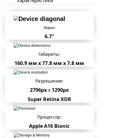
Характеристики
Экран:
6.7"
Габариты:
160.9 мм х 77.8 мм х 7.8 мм
Разрешение:
2796px
x
1290px
Super Retina XDR
Процессор:
Apple A16 Bionic