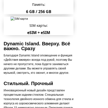
Память:
6 GB / 256 GB
SIM карты:
eSIM + eSIM
Dynamic Island. Вверху. Всё
важно. Сразу
Благодаря Dynamic Island оповещение и функция
«Действия вживую» всегда под рукой, поэтому Вы
ничего не пропустите, пока будете заниматься
другими делами. Вы можете управлять своей
музыкой, смотреть, кто звонит, и многое другое.
Стильный. Прочный
Инновационный новый дизайн представлен
процветным задним стеклом. Специальная
технология двойного ионного обмена для стекла и
корпуса из аэрокосмического алюминия делают
iPhone 15 невероятно прочным. Передняя панель