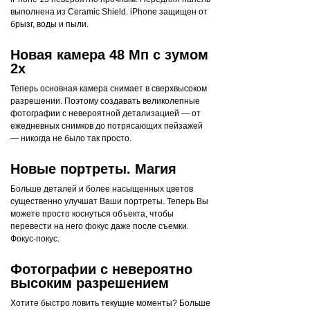
выполнена из Ceramic Shield. iPhone защищен от
брызг, воды и пыли.
Новая камера 48 Мп с зумом
2x
Теперь основная камера снимает в сверхвысоком
разрешении. Поэтому создавать великолепные
фотографии с невероятной детализацией — от
ежедневных снимков до потрясающих пейзажей
— никогда не было так просто.
Новые портреты. Магия
Больше деталей и более насыщенных цветов
существенно улучшат Ваши портреты. Теперь Вы
можете просто коснуться объекта, чтобы
перевести на него фокус даже после съемки.
Фокус-покус.
Фотографии с невероятно
высоким разрешением
Хотите быстро ловить текущие моменты? Больше