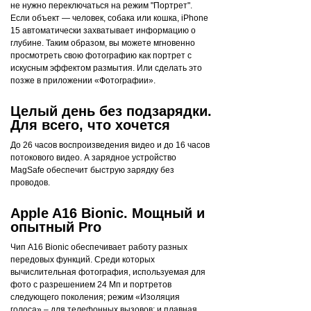
не нужно переключаться на режим "Портрет".
Если объект — человек, собака или кошка, iPhone
15 автоматически захватывает информацию о
глубине. Таким образом, вы можете мгновенно
просмотреть свою фотографию как портрет с
искусным эффектом размытия. Или сделать это
позже в приложении «Фотографии».
Целый день без подзарядки.
Для всего, что хочется
До 26 часов воспроизведения видео и до 16 часов
потокового видео. А зарядное устройство
MagSafe обеспечит быструю зарядку без
проводов.
Apple A16 Bionic. Мощный и
опытный Pro
Чип A16 Bionic обеспечивает работу разных
передовых функций. Среди которых
вычислительная фотография, используемая для
фото с разрешением 24 Мп и портретов
следующего поколения; режим «Изоляция
голоса» – для телефонных вызовов; и плавная