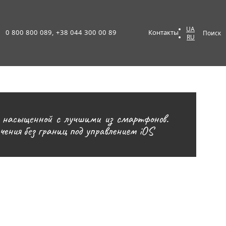
UA
0 800 800 089, +38 044 300 00 89
Контакты
Поиск
RU
е насыщенной с лучшими из смартфонов.
ения без границ под управлением iOS