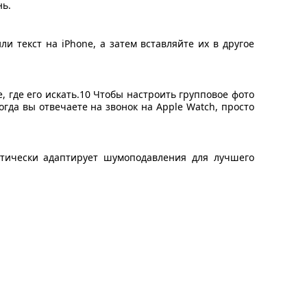
нь.
и текст на iPhone, а затем вставляйте их в другое
 где его искать.10 Чтобы настроить групповое фото
огда вы отвечаете на звонок на Apple Watch, просто
матически адаптирует шумоподавления для лучшего