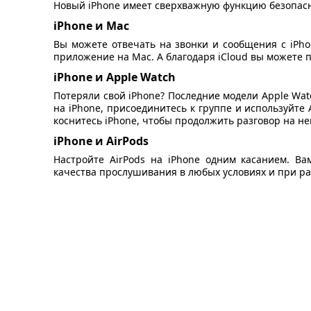
Новый iPhone имеет сверхважную функцию безопасн
iPhone и Mac
Вы можете отвечать на звонки и сообщения с iPhon
приложение на Mac. А благодаря iCloud вы можете 
iPhone и Apple Watch
Потеряли свой iPhone? Последние модели Apple Wat
на iPhone, присоединитесь к группе и используйте 
коснитесь iPhone, чтобы продолжить разговор на не
iPhone и AirPods
Настройте AirPods на iPhone одним касанием. Ва
качества прослушивания в любых условиях и при ра