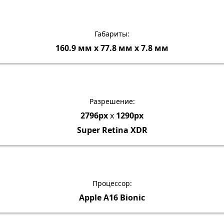
Габариты:
160.9 мм х 77.8 мм х 7.8 мм
Разрешение:
2796px
x
1290px
Super Retina XDR
Процессор:
Apple A16 Bionic