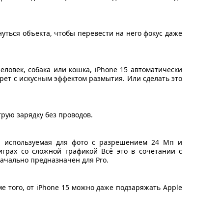
ться объекта, чтобы перевести на него фокус даже
ловек, собака или кошка, iPhone 15 автоматически
рет с искусным эффектом размытия. Или сделать это
трую зарядку без проводов.
я, используемая для фото с разрешением 24 Мп и
играх со сложной графикой Всё это в сочетании с
ачально предназначен для Pro.
е того, от iPhone 15 можно даже подзаряжать Apple