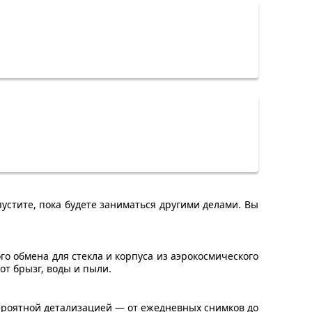
устите, пока будете заниматься другими делами. Вы
 обмена для стекла и корпуса из аэрокосмического
т брызг, воды и пыли.
ероятной детализацией — от ежедневных снимков до