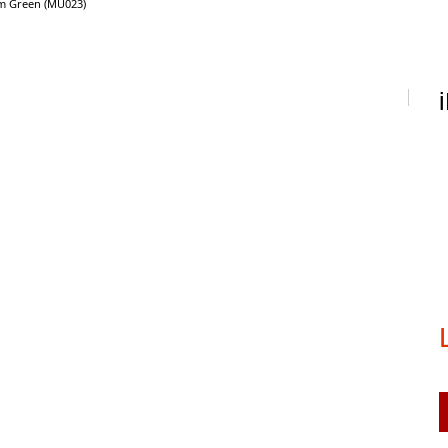
im Green (MU023)