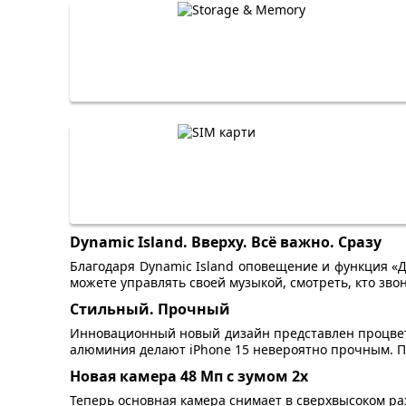
Dynamic Island. Вверху. Всё важно. Сразу
Благодаря Dynamic Island оповещение и функция «Д
можете управлять своей музыкой, смотреть, кто звон
Стильный. Прочный
Инновационный новый дизайн представлен процветн
алюминия делают iPhone 15 невероятно прочным. Пе
Новая камера 48 Мп с зумом 2x
Теперь основная камера снимает в сверхвысоком р