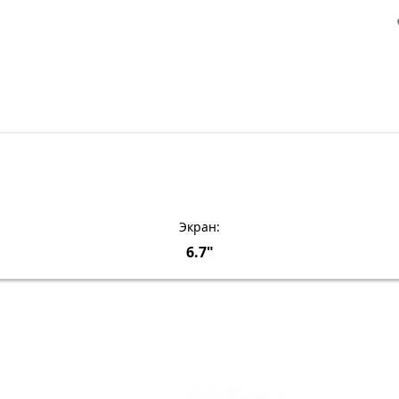
Экран:
6.7"