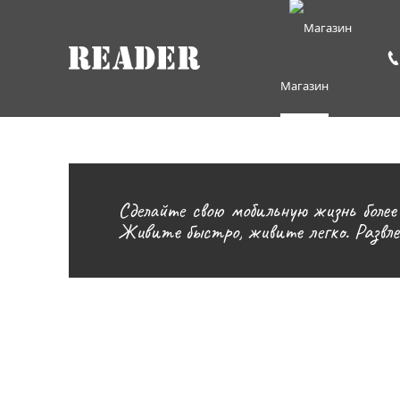
Магазин
Сделайте свою мобильную жизнь боле
Живите быстро, живите легко. Развлеч