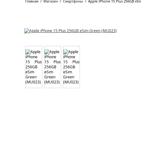
Главная
/
Магазин
/
Смартфоны
/
Apple iPhone 15 Plus 256GB eS