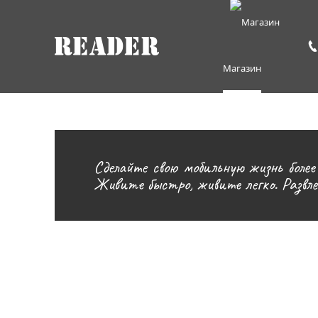
Магазин
Сделайте свою мобильную жизнь боле
Живите быстро, живите легко. Развлеч