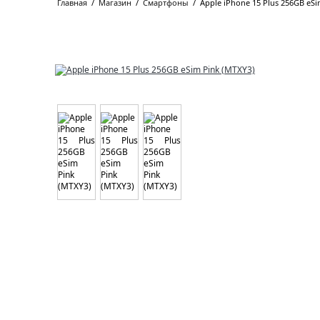
Главная
/
Магазин
/
Смартфоны
/
Apple iPhone 15 Plus 256GB eSi