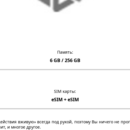
Память:
6 GB / 256 GB
SIM карты:
eSIM + eSIM
ействия вживую» всегда под рукой, поэтому Вы ничего не проп
ит, и многое другое.