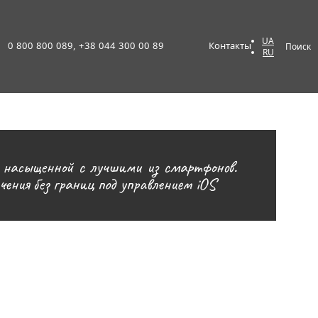
UA
0 800 800 089, +38 044 300 00 89
Контакты
Поиск
RU
е насыщенной с лучшими из смартфонов.
ения без границ под управлением iOS