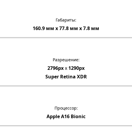
Габариты:
160.9 мм х 77.8 мм х 7.8 мм
Разрешение:
2796px
x
1290px
Super Retina XDR
Процессор:
Apple A16 Bionic