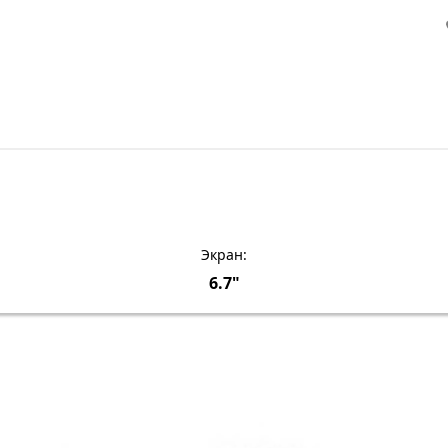
Экран:
6.7"