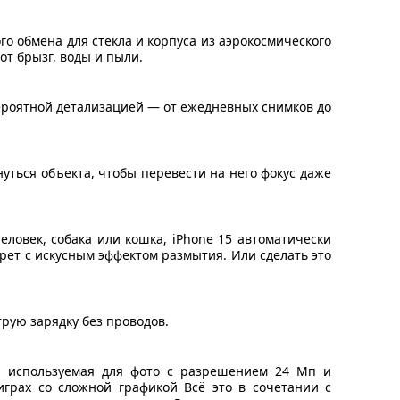
 обмена для стекла и корпуса из аэрокосмического
т брызг, воды и пыли.
ероятной детализацией — от ежедневных снимков до
ться объекта, чтобы перевести на него фокус даже
ловек, собака или кошка, iPhone 15 автоматически
рет с искусным эффектом размытия. Или сделать это
трую зарядку без проводов.
я, используемая для фото с разрешением 24 Мп и
играх со сложной графикой Всё это в сочетании с