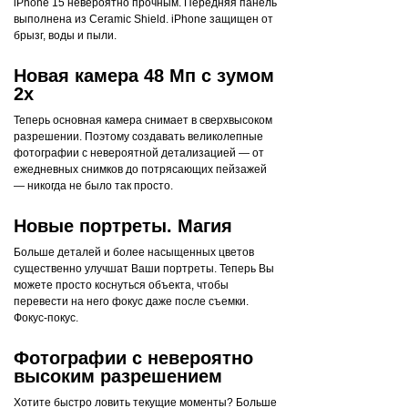
iPhone 15 невероятно прочным. Передняя панель
выполнена из Ceramic Shield. iPhone защищен от
брызг, воды и пыли.
Новая камера 48 Мп с зумом
2x
Теперь основная камера снимает в сверхвысоком
разрешении. Поэтому создавать великолепные
фотографии с невероятной детализацией — от
ежедневных снимков до потрясающих пейзажей
— никогда не было так просто.
Новые портреты. Магия
Больше деталей и более насыщенных цветов
существенно улучшат Ваши портреты. Теперь Вы
можете просто коснуться объекта, чтобы
перевести на него фокус даже после съемки.
Фокус-покус.
Фотографии с невероятно
высоким разрешением
Хотите быстро ловить текущие моменты? Больше