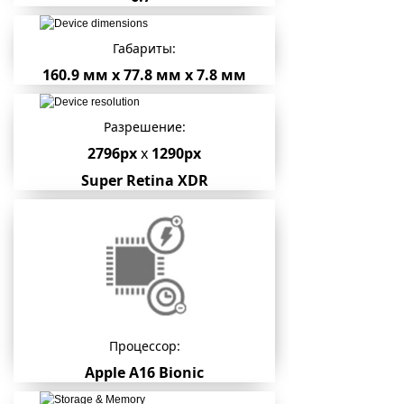
Габариты:
160.9 мм х 77.8 мм х 7.8 мм
Разрешение:
2796px
x
1290px
Super Retina XDR
Процессор:
Apple A16 Bionic