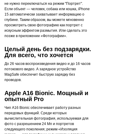
не нужно переключаться на режим "Портрет".
Если объект — человек, собака или кошка, iPhone
15 автоматически захватывает информацию о
глубине. Таким образом, вы можете мгновенно
просмотреть свою фотографию как портрет с
искусным эффектом размытия. Или сделать это
позже в приложении «Фотографии».
Целый день без подзарядки.
Для всего, что хочется
До 26 часов воспроизведения видео и до 16 часов
потокового видео. А зарядное устройство
MagSafe обеспечит быструю зарядку без
проводов.
Apple A16 Bionic. Мощный и
опытный Pro
Чип A16 Bionic обеспечивает работу разных
передовых функций. Среди которых
вычислительная фотография, используемая для
фото с разрешением 24 Мп и портретов
следующего поколения; режим «Изоляция