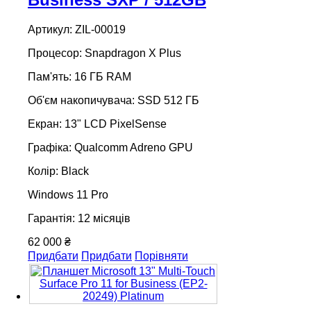
Артикул: ZIL-00019
Процесор: Snapdragon X Plus
Пам'ять: 16 ГБ RAM
Об'єм накопичувача: SSD 512 ГБ
Екран: 13" LCD PixelSense
Графіка: Qualcomm Adreno GPU
Колір: Black
Windows 11 Pro
Гарантія: 12 місяців
62 000 ₴
Придбати
Придбати
Порівняти