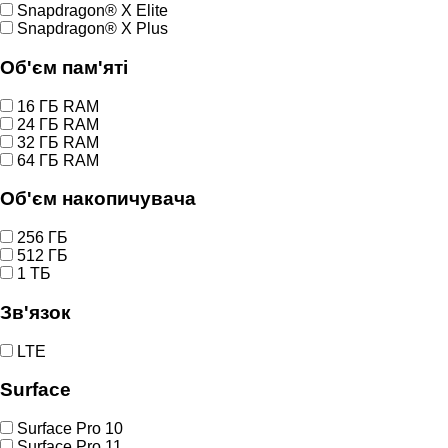
Snapdragon® X Elite
Snapdragon® X Plus
Об'єм пам'яті
16 ГБ RAM
24 ГБ RAM
32 ГБ RAM
64 ГБ RAM
Об'єм накопичувача
256 ГБ
512 ГБ
1 ТБ
Зв'язок
LTE
Surface
Surface Pro 10
Surface Pro 11