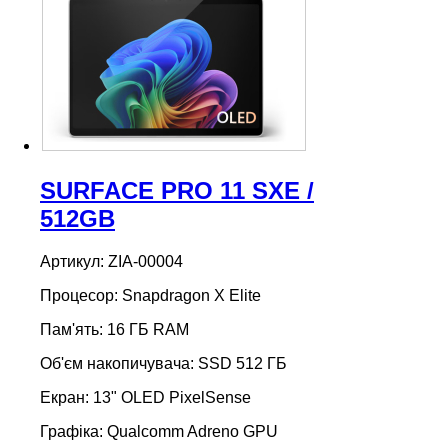
SURFACE PRO 11 SXE /
512GB
Артикул: ZIA-00004
Процесор: Snapdragon X Elite
Пам'ять: 16 ГБ RAM
Об'єм накопичувача: SSD 512 ГБ
Екран: 13" OLED PixelSense
Графіка: Qualcomm Adreno GPU