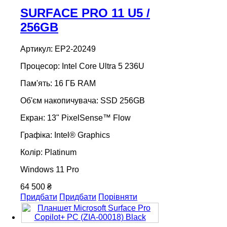
SURFACE PRO 11 U5 /
256GB
Артикул: EP2-20249
Процесор: Intel Core Ultra 5 236U
Пам'ять: 16 ГБ RAM
Об'єм накопичувача: SSD 256GB
Екран: 13" PixelSense™ Flow
Графіка: Intel® Graphics
Колір: Platinum
Windows 11 Pro
64 500 ₴
Придбати
Придбати
Порівняти