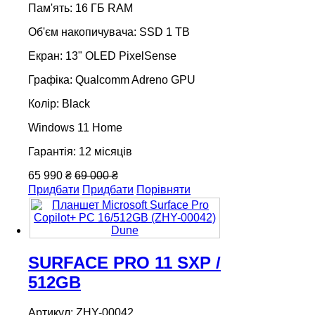
Пам'ять: 16 ГБ RAM
Об'єм накопичувача: SSD 1 TB
Екран: 13" OLED PixelSense
Графіка: Qualcomm Adreno GPU
Колір: Black
Windows 11 Home
Гарантія: 12 місяців
65 990 ₴
69 000 ₴
Придбати
Придбати
Порівняти
SURFACE PRO 11 SXP /
512GB
Артикул: ZHY-00042