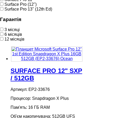
Surface Pro (12")
Surface Pro 13" (12th Ed)
Гарантія
3 місяці
6 місяців
12 місяців
SURFACE PRO 12" SXP
/ 512GB
Артикул: EP2-33676
Процесор: Snapdragon X Plus
Пам'ять: 16 ГБ RAM
Об'єм накопичувача: 512GB UFS