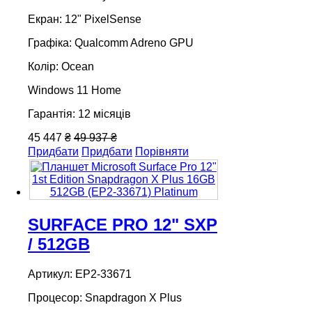
Екран: 12" PixelSense
Графіка: Qualcomm Adreno GPU
Колір: Ocean
Windows 11 Home
Гарантія: 12 місяців
45 447 ₴
49 937 ₴
Придбати
Придбати
Порівняти
SURFACE PRO 12" SXP
/ 512GB
Артикул: EP2-33671
Процесор: Snapdragon X Plus