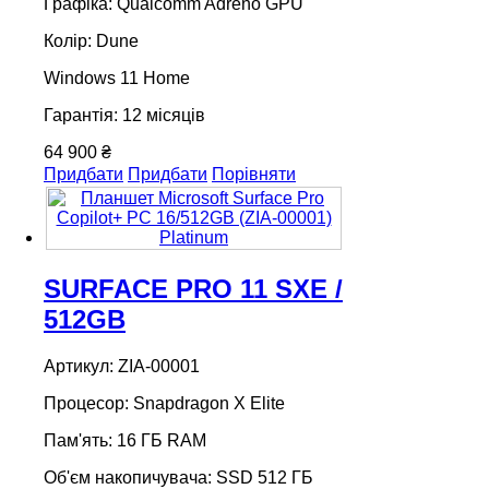
Графіка: Qualcomm Adreno GPU
Колір: Dune
Windows 11 Home
Гарантія: 12 місяців
64 900 ₴
Придбати
Придбати
Порівняти
SURFACE PRO 11 SXE /
512GB
Артикул: ZIA-00001
Процесор: Snapdragon X Elite
Пам'ять: 16 ГБ RAM
Об'єм накопичувача: SSD 512 ГБ