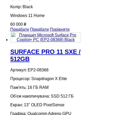
Колір: Black
Windows 11 Home
60 000 ₴
Придбати
Придбати
Порівняти
SURFACE PRO 11 SXE /
512GB
Артикул: EP2-08368
Процесор: Snapdragon X Elite
Пам'ять: 16 ГБ RAM
Об'єм накопичувача: SSD 512 ГБ
Екран: 13" OLED PixelSense
Графіка: Qualcomm Adreno GPU