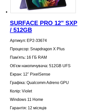
SURFACE PRO 12" SXP
/ 512GB
Артикул: EP2-33674
Процесор: Snapdragon X Plus
Пам'ять: 16 ГБ RAM
Об'єм накопичувача: 512GB UFS
Екран: 12" PixelSense
Графіка: Qualcomm Adreno GPU
Колір: Violet
Windows 11 Home
Гарантія: 12 місяців