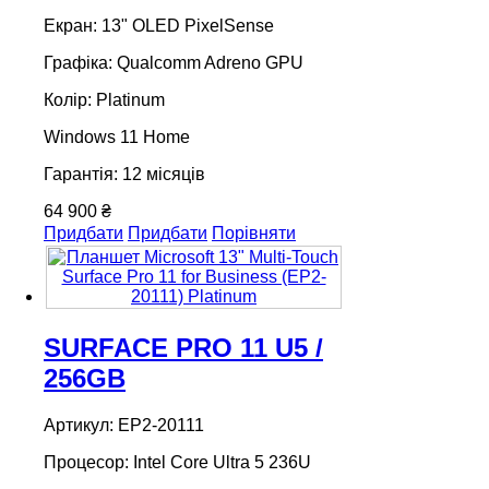
Екран: 13" OLED PixelSense
Графіка: Qualcomm Adreno GPU
Колір: Platinum
Windows 11 Home
Гарантія: 12 місяців
64 900 ₴
Придбати
Придбати
Порівняти
SURFACE PRO 11 U5 /
256GB
Артикул: EP2-20111
Процесор: Intel Core Ultra 5 236U