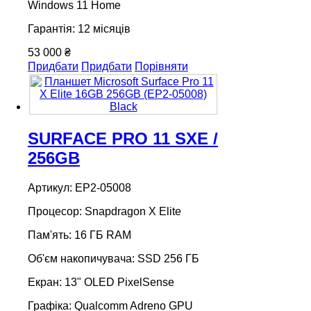
Windows 11 Home
Гарантія: 12 місяців
53 000 ₴
Придбати
Придбати
Порівняти
SURFACE PRO 11 SXE /
256GB
Артикул: EP2-05008
Процесор: Snapdragon X Elite
Пам'ять: 16 ГБ RAM
Об'єм накопичувача: SSD 256 ГБ
Екран: 13" OLED PixelSense
Графіка: Qualcomm Adreno GPU