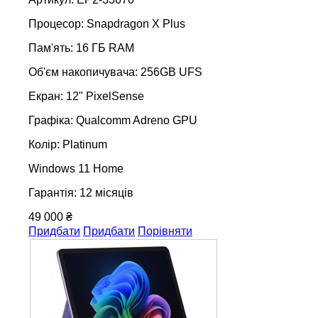
Процесор: Snapdragon X Plus
Пам'ять: 16 ГБ RAM
Об'єм накопичувача: 256GB UFS
Екран: 12" PixelSense
Графіка: Qualcomm Adreno GPU
Колір: Platinum
Windows 11 Home
Гарантія: 12 місяців
49 000 ₴
Придбати
Придбати
Порівняти