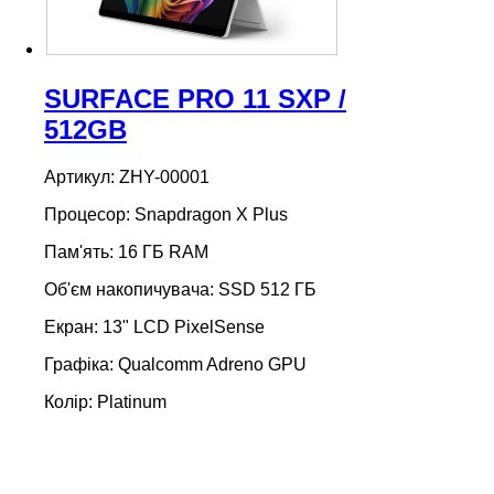
SURFACE PRO 11 SXP /
512GB
Артикул: ZHY-00001
Процесор: Snapdragon X Plus
Пам'ять: 16 ГБ RAM
Об'єм накопичувача: SSD 512 ГБ
Екран: 13" LCD PixelSense
Графіка: Qualcomm Adreno GPU
Колір: Platinum
Windows 11 Home
Гарантія: 12 місяців