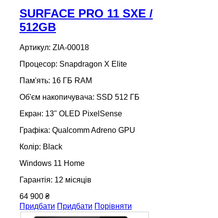
SURFACE PRO 11 SXE /
512GB
Артикул: ZIA-00018
Процесор: Snapdragon X Elite
Пам'ять: 16 ГБ RAM
Об'єм накопичувача: SSD 512 ГБ
Екран: 13" OLED PixelSense
Графіка: Qualcomm Adreno GPU
Колір: Black
Windows 11 Home
Гарантія: 12 місяців
64 900 ₴
Придбати
Придбати
Порівняти