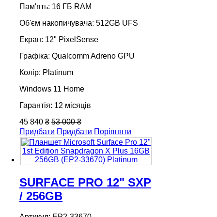
Пам'ять: 16 ГБ RAM
Об'єм накопичувача: 512GB UFS
Екран: 12" PixelSense
Графіка: Qualcomm Adreno GPU
Колір: Platinum
Windows 11 Home
Гарантія: 12 місяців
45 840 ₴
53 000 ₴
Придбати
Придбати
Порівняти
SURFACE PRO 12" SXP
/ 256GB
Артикул: EP2-33670