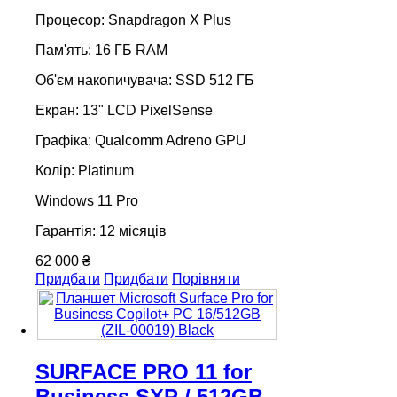
Процесор: Snapdragon X Plus
Пам'ять: 16 ГБ RAM
Об'єм накопичувача: SSD 512 ГБ
Екран: 13" LCD PixelSense
Графіка: Qualcomm Adreno GPU
Колір: Platinum
Windows 11 Pro
Гарантія: 12 місяців
62 000 ₴
Придбати
Придбати
Порівняти
SURFACE PRO 11 for
Business SXP / 512GB