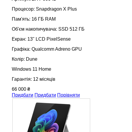
Процесор: Snapdragon X Plus
Пам'ять: 16 ГБ RAM
Об'єм накопичувача: SSD 512 ГБ
Екран: 13" LCD PixelSense
Графіка: Qualcomm Adreno GPU
Колір: Dune
Windows 11 Home
Гарантія: 12 місяців
66 000 ₴
Придбати
Придбати
Порівняти