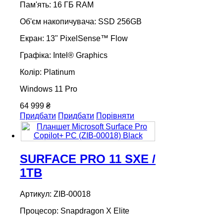
Пам'ять: 16 ГБ RAM
Об'єм накопичувача: SSD 256GB
Екран: 13" PixelSense™ Flow
Графіка: Intel® Graphics
Колір: Platinum
Windows 11 Pro
64 999 ₴
Придбати
Придбати
Порівняти
SURFACE PRO 11 SXE /
1TB
Артикул: ZIB-00018
Процесор: Snapdragon X Elite