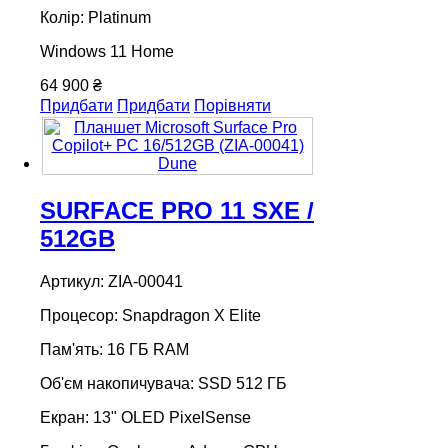
Колір: Platinum
Windows 11 Home
64 900 ₴
Придбати
Придбати
Порівняти
SURFACE PRO 11 SXE /
512GB
Артикул: ZIA-00041
Процесор: Snapdragon X Elite
Пам'ять: 16 ГБ RAM
Об'єм накопичувача: SSD 512 ГБ
Екран: 13" OLED PixelSense