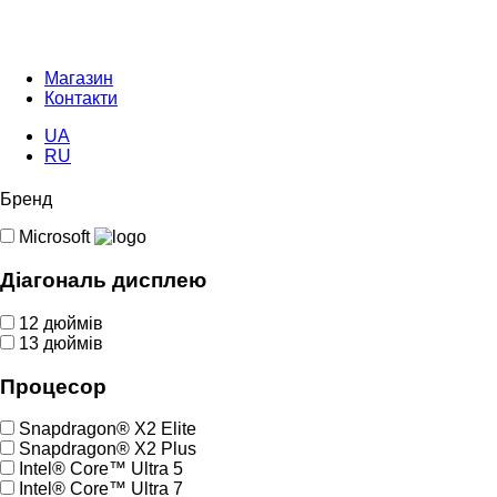
Магазин
Контакти
UA
RU
Бренд
Microsoft
Діагональ дисплею
12 дюймів
13 дюймів
Процесор
Snapdragon® X2 Elite
Snapdragon® X2 Plus
Intel® Core™ Ultra 5
Intel® Core™ Ultra 7