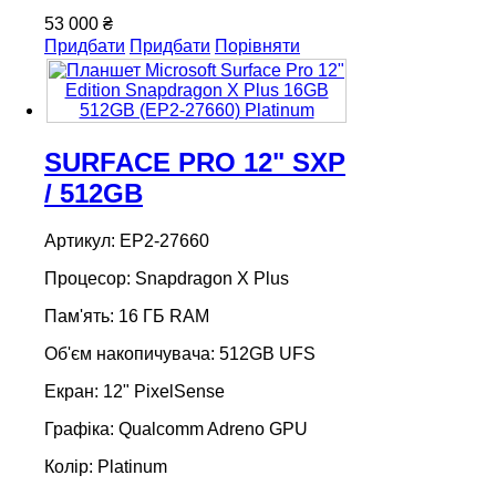
53 000 ₴
Придбати
Придбати
Порівняти
SURFACE PRO 12" SXP
/ 512GB
Артикул: EP2-27660
Процесор: Snapdragon X Plus
Пам'ять: 16 ГБ RAM
Об'єм накопичувача: 512GB UFS
Екран: 12" PixelSense
Графіка: Qualcomm Adreno GPU
Колір: Platinum