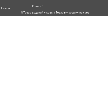
0
Пошук
₴
Товар доданий у кошик
Товарів у кошику
на суму