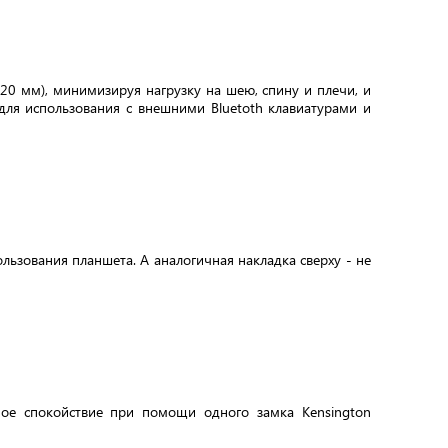
20 мм), минимизируя нагрузку на шею, спину и плечи, и
для использования с внешними Bluetoth клавиатурами и
ьзования планшета. А аналогичная накладка сверху - не
ное спокойствие при помощи одного замка Kensington