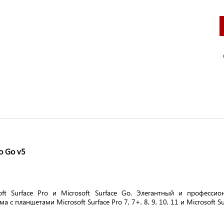
oft Surface Pro и Microsoft Surface Go. Элегантный и профес
планшетами Microsoft Surface Pro 7, 7+, 8, 9, 10, 11 и Microsoft Surf