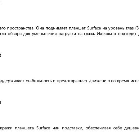
о пространства. Она поднимает планшет Surface на уровень глаз (3
гла обзора для уменьшения нагрузки на глаза. Идеально подходит 
оддерживает стабильность и предотвращает движению во время испол
 кражи планшета Surface или подставки, обеспечивая себе душев