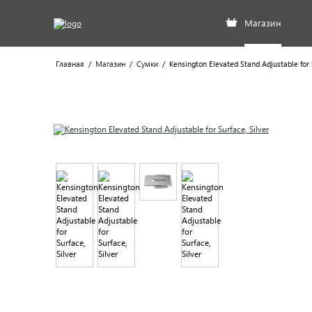
Магазин
Главная
/
Магазин
/
Сумки
/
Kensington Elevated Stand Adjustable for S