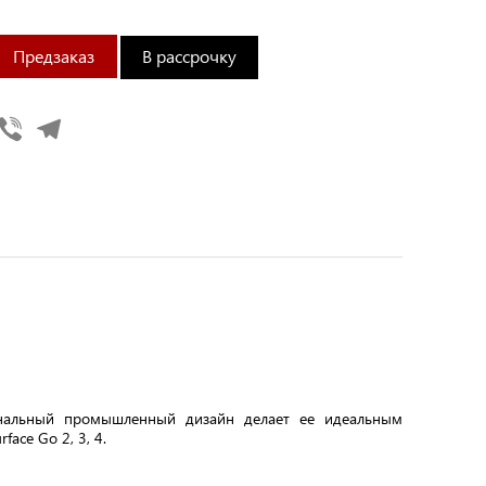
В рассрочку
Viber
Telegram
сиональный промышленный дизайн делает ее идеальным
ace Go 2, 3, 4.