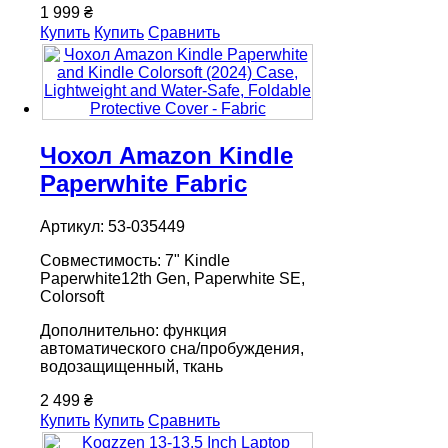
1 999 ₴
Купить
Купить
Сравнить
Чохол Amazon Kindle
Paperwhite Fabric
Артикул: 53-035449
Совместимость: 7" Kindle
Paperwhite12th Gen, Paperwhite SE,
Colorsoft
Дополнительно: функция
автоматического сна/пробуждения,
водозащищенный, ткань
2 499 ₴
Купить
Купить
Сравнить