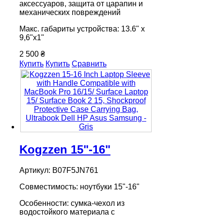
аксессуаров, защита от царапин и
механических повреждений
Макс. габариты устройства: 13.6" х
9,6"х1"
2 500 ₴
Купить
Купить
Сравнить
Kogzzen 15"-16"
Артикул: B07F5JN761
Совместимость: ноутбуки 15"-16"
Особенности: сумка-чехол из
водостойкого материала с