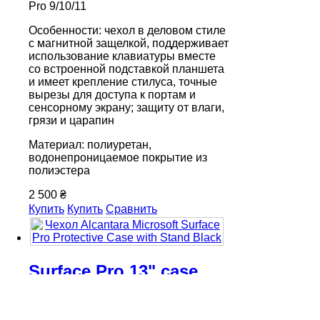
Pro 9/10/11
Особенности: чехол в деловом стиле
с магнитной защелкой, поддерживает
использование клавиатуры вместе
со встроенной подставкой планшета
и имеет крепление стилуса, точные
вырезы для доступа к портам и
сенсорному экрану; защиту от влаги,
грязи и царапин
Материал: полиуретан,
водонепроницаемое покрытие из
полиэстера
2 500 ₴
Купить
Купить
Сравнить
Surface Pro 13" case
Артикул: B0BLXQQ7B4