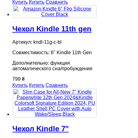
Купить
Купить
Сравнить
Чехол Kindle 11th gen
Артикул: kndl-11g-c-bl
Совместимость: 6" Kindle 11th Gen
Дополнительно: функция
автоматического сна/пробуждения
799 ₴
Купить
Купить
Сравнить
Чехол Kindle 7"