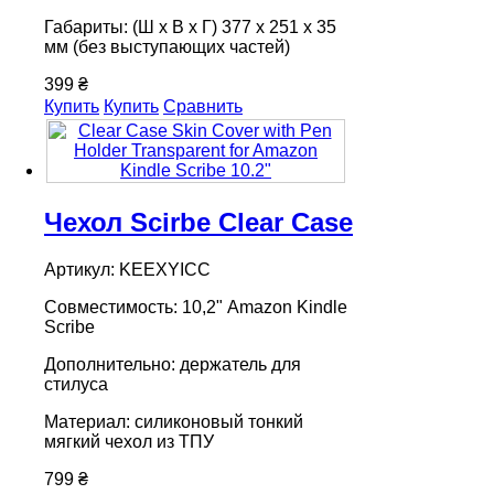
Габариты: (Ш x В x Г) 377 x 251 x 35
мм (без выступающих частей)
399 ₴
Купить
Купить
Сравнить
Чехол Scirbe Clear Case
Артикул: KEEXYICC
Совместимость: 10,2" Amazon Kindle
Scribe
Дополнительно: держатель для
стилуса
Материал: силиконовый тонкий
мягкий чехол из ТПУ
799 ₴