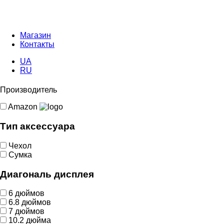
Магазин
Контакты
UA
RU
Производитель
Amazon
Tип аксессуара
Чехол
Сумка
Диагональ дисплея
6 дюймов
6.8 дюймов
7 дюймов
10.2 дюйма