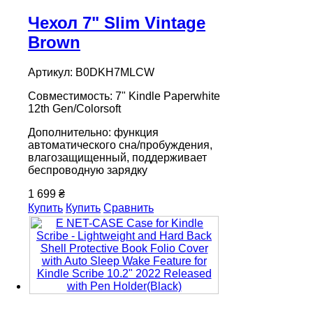
Чехол 7" Slim Vintage
Brown
Артикул: B0DKH7MLCW
Совместимость: 7" Kindle Paperwhite
12th Gen/Colorsoft
Дополнительно: функция
автоматического сна/пробуждения,
влагозащищенный, поддерживает
беспроводную зарядку
1 699 ₴
Купить
Купить
Сравнить