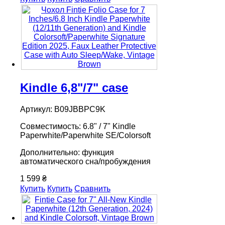
Kindle 6,8"/7" case
Артикул: B09JBBPC9K
Совместимость: 6.8" / 7" Kindle
Paperwhite/Paperwhite SE/Colorsoft
Дополнительно: функция
автоматического сна/пробуждения
1 599 ₴
Купить
Купить
Сравнить