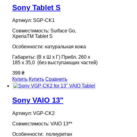
Sony Tablet S
Артикул: SGP-CK1
Совместимость: Surface Go,
XperiaTM Tablet S
Особенности: натуральная кожа
Габариты: (В x Ш x Г) Прибл. 260 x
185 x 35,0 (без выступающих частей)
399 ₴
Купить
Купить
Сравнить
Sony VAIO 13"
Артикул: VGP-CK2
Совместимость: VAIO 13**
Особенности: полиуретан