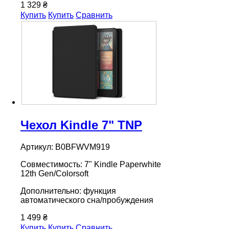
1 329 ₴
Купить
Купить
Сравнить
Чехол Kindle 7" TNP
Артикул: B0BFWVM919
Совместимость: 7" Kindle Paperwhite
12th Gen/Colorsoft
Дополнительно: функция
автоматического сна/пробуждения
1 499 ₴
Купить
Купить
Сравнить