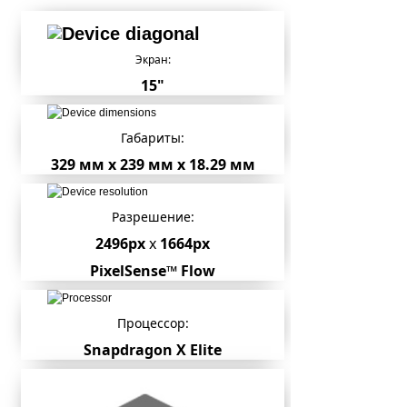
Экран:
15"
Габариты:
329 мм x 239 мм x 18.29 мм
Разрешение:
2496px
x
1664px
PixelSense™ Flow
Процессор:
Snapdragon X Elite