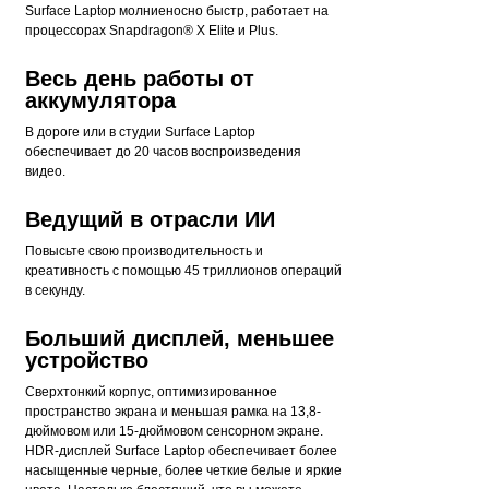
Surface Laptop молниеносно быстр, работает на
процессорах Snapdragon® X Elite и Plus.
Весь день работы от
аккумулятора
В дороге или в студии Surface Laptop
обеспечивает до 20 часов воспроизведения
видео.
Ведущий в отрасли ИИ
Повысьте свою производительность и
креативность с помощью 45 триллионов операций
в секунду.
Больший дисплей, меньшее
устройство
Сверхтонкий корпус, оптимизированное
пространство экрана и меньшая рамка на 13,8-
дюймовом или 15-дюймовом сенсорном экране.
HDR-дисплей Surface Laptop обеспечивает более
насыщенные черные, более четкие белые и яркие