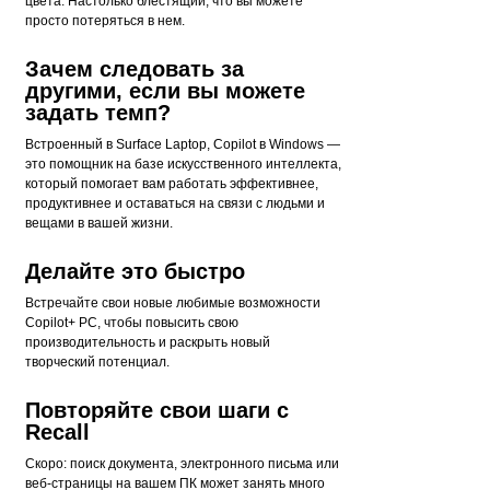
цвета. Настолько блестящий, что вы можете
просто потеряться в нем.
Зачем следовать за
другими, если вы можете
задать темп?
Встроенный в Surface Laptop, Copilot в Windows —
это помощник на базе искусственного интеллекта,
который помогает вам работать эффективнее,
продуктивнее и оставаться на связи с людьми и
вещами в вашей жизни.
Делайте это быстро
Встречайте свои новые любимые возможности
Copilot+ PC, чтобы повысить свою
производительность и раскрыть новый
творческий потенциал.
Повторяйте свои шаги с
Recall
Скоро: поиск документа, электронного письма или
веб-страницы на вашем ПК может занять много