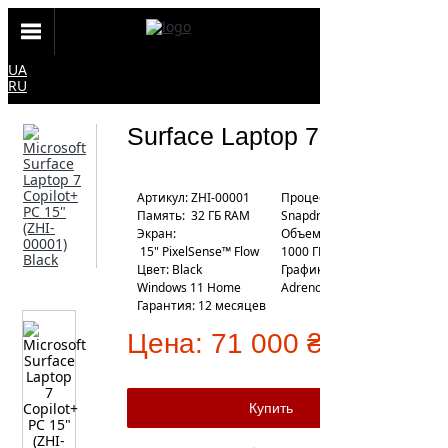
UA
RU
Surface Laptop 7 15"
Артикул: ZHI-00001
Процессор:
Память: 32 ГБ RAM
Snapdragon X Elite
Экран:
Объем хранения: SSD
15" PixelSense™ Flow
1000 ГБ
Цвет: Black
Графика: Qualcomm
Windows 11 Home
Adreno
Гарантия: 12 месяцев
Цена:
71 000 ₴