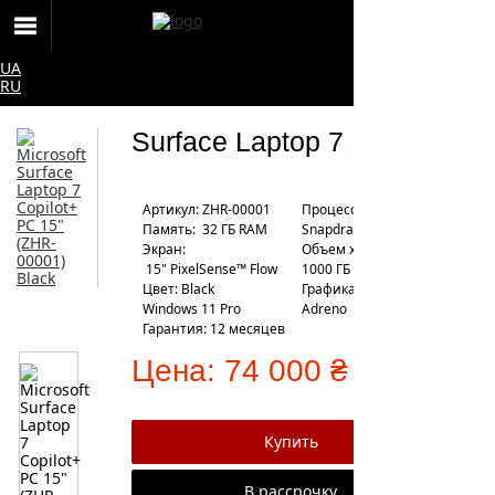
UA
RU
Surface Laptop 7 15"
Артикул: ZHR-00001
Процессор:
Память: 32 ГБ RAM
Snapdragon X Elite
Экран:
Объем хранения: SSD
15" PixelSense™ Flow
1000 ГБ
Цвет: Black
Графика: Qualcomm
Windows 11 Pro
Adreno
Гарантия: 12 месяцев
Цена:
74 000 ₴
В рассрочку