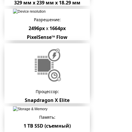
329 мм x 239 мм x 18.29 мм
Разрешение:
2496px
x
1664px
PixelSense™ Flow
Процессор:
Snapdragon X Elite
Память:
1 TB SSD (съемный)