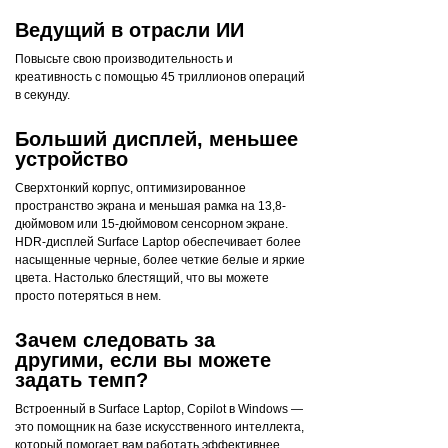
Ведущий в отрасли ИИ
Повысьте свою производительность и
креативность с помощью 45 триллионов операций
в секунду.
Больший дисплей, меньшее
устройство
Сверхтонкий корпус, оптимизированное
пространство экрана и меньшая рамка на 13,8-
дюймовом или 15-дюймовом сенсорном экране.
HDR-дисплей Surface Laptop обеспечивает более
насыщенные черные, более четкие белые и яркие
цвета. Настолько блестящий, что вы можете
просто потеряться в нем.
Зачем следовать за
другими, если вы можете
задать темп?
Встроенный в Surface Laptop, Copilot в Windows —
это помощник на базе искусственного интеллекта,
который помогает вам работать эффективнее,