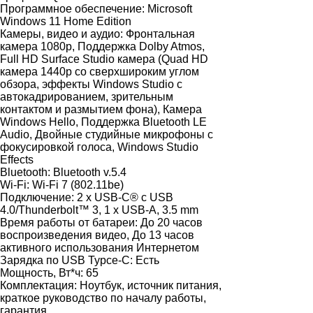
Программное обеспечение:
Microsoft
Windows 11 Home Edition
Камеры, видео и аудио:
Фронтальная
камера 1080p, Поддержка Dolby Atmos,
Full HD Surface Studio камера (Quad HD
камера 1440p со сверхшироким углом
обзора, эффекты Windows Studio c
автокадрированием, зрительным
контактом и размытием фона), Камера
Windows Hello, Поддержка Bluetooth LE
Audio, Двойные студийные микрофоны с
фокусировкой голоса, Windows Studio
Effects
Bluetooth:
Bluetooth v.5.4
Wi-Fi:
Wi-Fi 7 (802.11be)
Подключение:
2 x USB-C® с USB
4.0/Thunderbolt™ 3, 1 x USB-A, 3.5 mm
Время работы от батареи:
До 20 часов
воспроизведения видео, До 13 часов
активного использования Интернетом
Зарядка по USB Typce-C:
Есть
Мощность, Вт*ч:
65
Комплектация:
Ноутбук, источник питания,
краткое руководство по началу работы,
гарантия