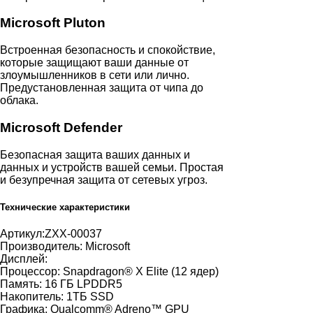
Microsoft Pluton
Встроенная безопасность и спокойствие,
которые защищают ваши данные от
злоумышленников в сети или лично.
Предустановленная защита от чипа до
облака.
Microsoft Defender
Безопасная защита ваших данных и
данных и устройств вашей семьи. Простая
и безупречная защита от сетевых угроз.
Технические характеристики
Артикул:
ZXX-00037
Производитель:
Microsoft
Дисплей:
Процессор:
Snapdragon® X Elite (12 ядер)
Память:
16 ГБ LPDDR5
Накопитель:
1ТБ SSD
Графика:
Qualcomm® Adreno™ GPU