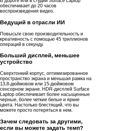
В дороге или в студии Surface Laptop
обеспечивает до 20 часов
воспроизведения видео.
Ведущий в отрасли ИИ
Повысьте свою производительность и
креативность с помощью 45 триллионов
операций в секунду.
Больший дисплей, меньшее
устройство
Сверхтонкий корпус, оптимизированное
пространство экрана и меньшая рамка на
13,8-дюймовом или 15-дюймовом
сенсорном экране. HDR-дисплей Surface
Laptop обеспечивает более насыщенные
черные, более четкие белые и яркие
цвета. Настолько блестящий, что вы
можете просто потеряться в нем.
Зачем следовать за другими,
если вы можете задать темп?