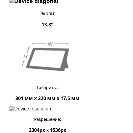
Экран:
13.8"
Габариты:
301 мм x 220 мм x 17.5 мм
Разрешение:
2304px
x
1536px