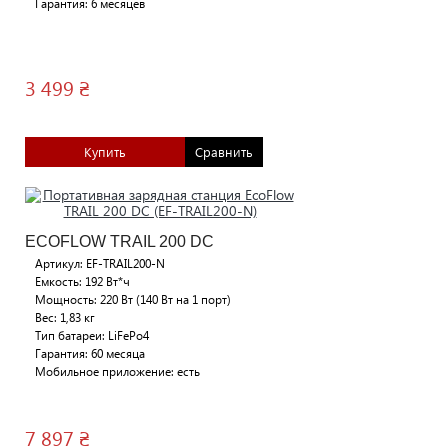
Гарантия: 6 месяцев
3 499 ₴
Купить
Сравнить
ECOFLOW TRAIL 200 DC
Артикул: EF-TRAIL200-N
Емкость: 192 Вт*ч
Мощность: 220 Вт (140 Вт на 1 порт)
Вес: 1,83 кг
Тип батареи: LiFePo4
Гарантия: 60 месяца
Мобильное приложение: есть
7 897 ₴