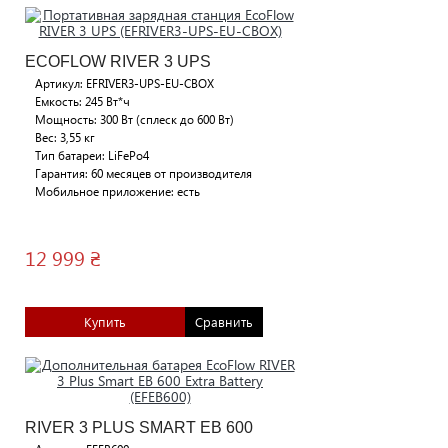
ECOFLOW RIVER 3 UPS
Артикул: EFRIVER3-UPS-EU-CBOX
Емкость: 245 Вт*ч
Мощность: 300 Вт (сплеск до 600 Вт)
Вес: 3,55 кг
Тип батареи: LiFePo4
Гарантия: 60 месяцев от производителя
Мобильное приложение: есть
12 999 ₴
Купить
Сравнить
RIVER 3 PLUS SMART EB 600