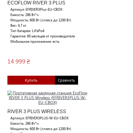
ECOFLOW RIVER 3 PLUS
Артикул: EFRIVER3Plus-EU-CBOX
Емкость: 286 Вт*ч
Мощность: 600 Вт (сплеск до 1200 Вт)
Вес: 4,7 кг
Тип батареи: LiFePo4
Гарантия: 60 месяцев от производителя
Мобильное приложение: есть
14 999 ₴
Купить
Сравнить
RIVER 3 PLUS WIRELESS
Артикул: EFRIVER3PLUS-W-EU-CBOX
Емкость: 286 Вт*ч
Мощность: 600 Вт (сплеск до 1200 Вт)