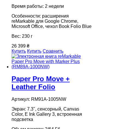
Время работы: 2 недели
Особенности: расширения
reMarkable для Google Chrome,
Microsoft Office, чехол Book Folio Blue
Вес: 230 г
26 399 ₴
Купить
Купить
Сравнить
Paper Pro Move +
Leather Folio
Артикул: RM91A-1005NW
Экран: 7.3", сенсорный, Canvas
Color, E Ink Gallery 3, встроенная
подсветка