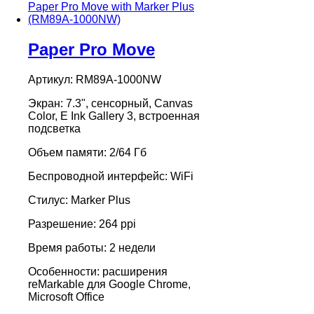
Paper Pro Move
Артикул: RM89A-1000NW
Экран: 7.3", сенсорный, Canvas
Color, E Ink Gallery 3, встроенная
подсветка
Объем памяти: 2/64 Гб
Беспроводной интерфейс: WiFi
Стилус: Marker Plus
Разрешение: 264 ppi
Время работы: 2 недели
Особенности: расширения
reMarkable для Google Chrome,
Microsoft Office