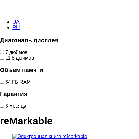
UA
RU
Диагональ дисплея
7 дюймов
11.8 дюймов
Объем памяти
64 ГБ RAM
Гарантия
3 месяца
reMarkable