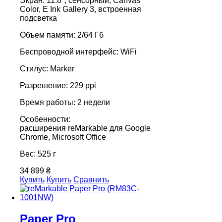
Экран: 11.8", сенсорный, Canvas
Color, E Ink Gallery 3, встроенная
подсветка
Объем памяти: 2/64 Гб
Беспроводной интерфейс: WiFi
Стилус: Marker
Разрешение: 229 ppi
Время работы: 2 недели
Особенности:
расширения reMarkable для Google
Chrome, Microsoft Office
Вес: 525 г
34 899 ₴
Купить
Купить
Сравнить
Paper Pro