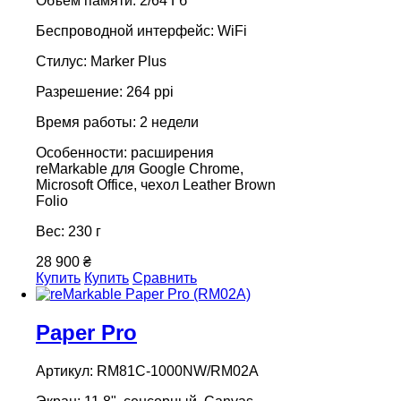
Объем памяти: 2/64 Гб
Беспроводной интерфейс: WiFi
Стилус: Marker Plus
Разрешение: 264 ppi
Время работы: 2 недели
Особенности: расширения
reMarkable для Google Chrome,
Microsoft Office, чехол Leather Brown
Folio
Вес: 230 г
28 900 ₴
Купить
Купить
Сравнить
Paper Pro
Артикул: RM81C-1000NW/RM02A