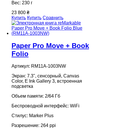
Вес: 230 г
23 800 ₴
Купить
Купить
Сравнить
Paper Pro Move + Book
Folio
Артикул: RM11A-1003NW
Экран: 7.3", сенсорный, Canvas
Color, E Ink Gallery 3, встроенная
подсветка
Объем памяти: 2/64 Гб
Беспроводной интерфейс: WiFi
Стилус: Marker Plus
Разрешение: 264 ppi