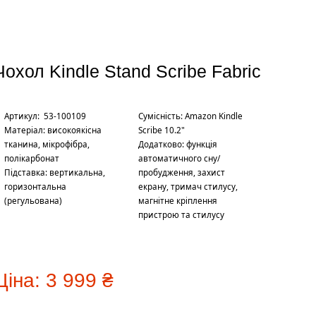
Чохол Kindle Stand Scribe Fabric
Артикул: 53-100109
Сумісність: Amazon Kindle
Матеріал: високоякісна
Scribe 10.2"
тканина, мікрофібра,
Додатково: функція
полікарбонат
автоматичного сну/
Підставка: вертикальна,
пробудження, захист
горизонтальна
екрану, тримач стилусу,
(регульована)
магнітне кріплення
пристрою та стилусу
Ціна:
3 999 ₴