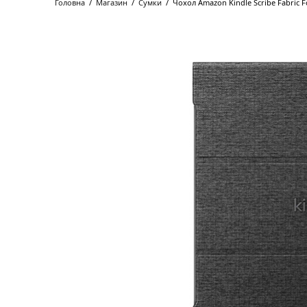
Головна
/
Магазин
/
Сумки
/
Чохол Amazon Kindle Scribe Fabric Fo