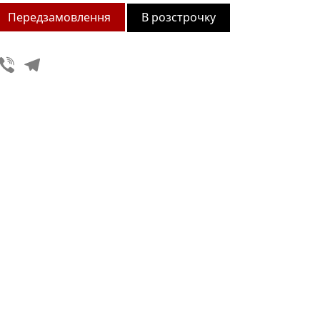
В розстрочку
Viber
Telegram