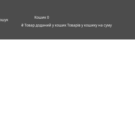
0
ошук
₴
Товар доданий у кошик
Товарів у кошику
на суму