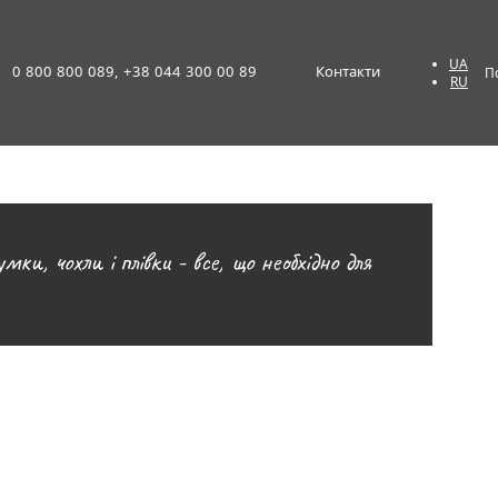
UA
0 800 800 089, +38 044 300 00 89
Контакти
П
RU
ки, чохли і плівки - все, що необхідно для