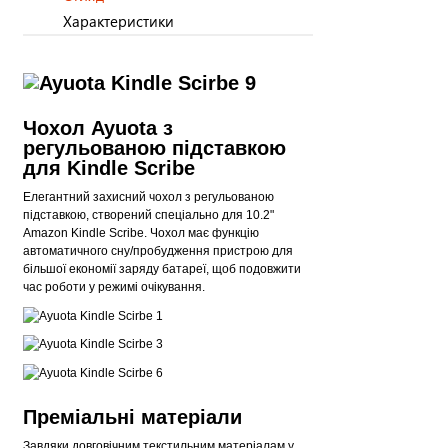
Характеристики
Чохол Ayuota з
регульованою підставкою
для Kindle Scribe
Елегантний захисний чохол з регульованою
підставкою, створений спеціально для 10.2"
Amazon Kindle Scribe. Чохол має функцію
автоматичного сну/пробудження пристрою для
більшої економії заряду батареї, щоб подовжити
час роботи у режимі очікування.
Преміальні матеріали
Завдяки довговічним текстильним матеріалам у