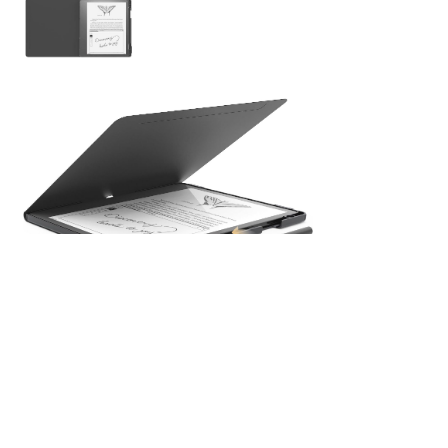
ІНФОРМАЦІЯ
СЛУЖБА ПІДТРИМКИ
ДОДАТКОВО