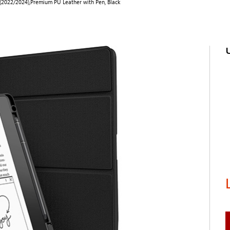
e(2022/2024),Premium PU Leather with Pen, Black