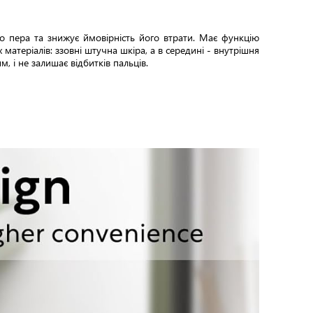
о пера та знижує ймовірність його втрати. Має функцію
матеріалів: ззовні штучна шкіра, а в середині - внутрішня
, і не залишає відбитків пальців.