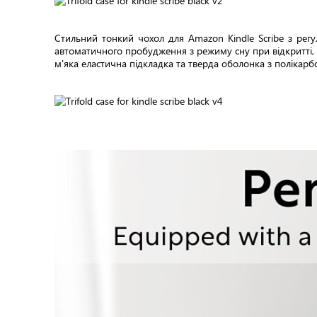
Стильний тонкий чохол для Amazon Kindle Scribe з рег
автоматичного пробудження з режиму сну при відкритті, та
м'яка еластична підкладка та тверда оболонка з полікарбо