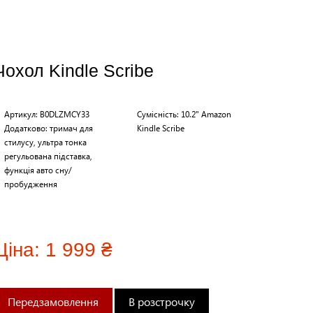
Чохол Kindle Scribe
Артикул: B0DLZMCY33
Сумісність: 10.2" Amazon
Додатково: тримач для
Kindle Scribe
стилусу, ультра тонка
регульована підставка,
функція авто сну/
пробудження
Ціна:
1 999 ₴
В розстрочку