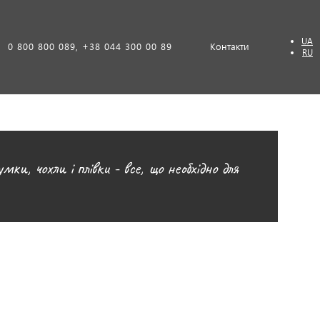
UA
0 800 800 089, +38 044 300 00 89
Контакти
RU
ки, чохли і плівки - все, що необхідно для