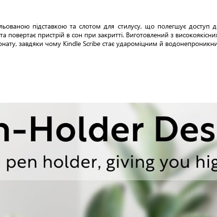
ульованою підставкою та слотом для стилусу, що полегшує доступ д
 повертає пристрій в сон при закритті. Виготовлений з високоякісних 
нату, завдяки чому Kindle Scribe стає удароміцним й водонепроникним