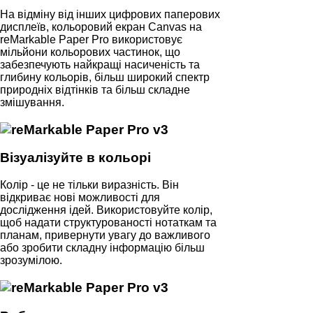
На відміну від інших цифрових паперових
дисплеїв, кольоровий екран Canvas на
reMarkable Paper Pro використовує
мільйони кольорових частинок, що
забезпечують найкращі насиченість та
глибину кольорів, більш широкий спектр
природніх відтінків та більш складне
змішування.
Візуалізуйте в кольорі
Колір - це не тільки виразність. Він
відкриває нові можливості для
дослідження ідей. Використовуйте колір,
щоб надати структурованості нотаткам та
планам, привернути увагу до важливого
або зробити складну інформацію більш
зрозумілою.