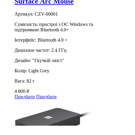
Surface Arc Mouse
Артикул: CZV-00001
Сумісність: пристрої з ОС Windows та
підтримкою Bluetooth 4.0+
Інтерфейс: Bluetooth 4.0 +
Диапазон частот: 2.4 ГГц
Дизайн: "Гнучкій хвіст"
Колір: Light Grey
Вага: 82 г
4 800 ₴
Придбати
Придбати