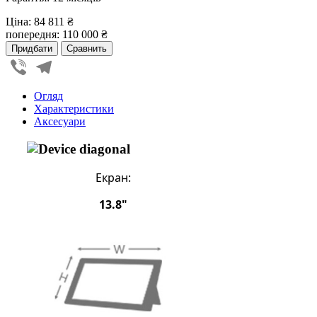
Ціна:
84 811 ₴
попередня:
110 000 ₴
Viber
Telegram
Огляд
Характеристики
Аксесуари
Екран:
13.8"