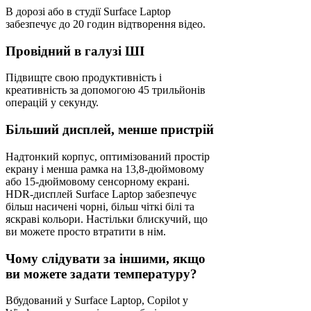
В дорозі або в студії Surface Laptop
забезпечує до 20 годин відтворення відео.
Провідний в галузі ШІ
Підвищте свою продуктивність і
креативність за допомогою 45 трильйонів
операцій у секунду.
Більший дисплей, менше пристрій
Надтонкий корпус, оптимізований простір
екрану і менша рамка на 13,8-дюймовому
або 15-дюймовому сенсорному екрані.
HDR-дисплей Surface Laptop забезпечує
більш насичені чорні, більш чіткі білі та
яскраві кольори. Настільки блискучий, що
ви можете просто втратити в нім.
Чому слідувати за іншими, якщо
ви можете задати температуру?
Вбудований у Surface Laptop, Copilot у