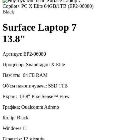
Surface Laptop 7
13.8"
Артикул: EP2-06080
Процесор: Snapdragon X Elite
Пам'ять: 64 ГБ RAM
Об'єм накопичувача: SSD 1TB
Екран: 13.8" PixelSense™ Flow
Графіка: Qualcomm Adreno
Колір: Black
Windows 11
Гарантія: 12 місяців