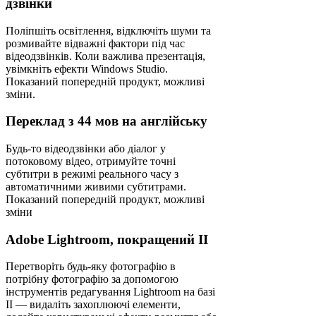
дзвінки
Поліпшіть освітлення, відключіть шуми та
розмивайте відважні фактори під час
відеодзвінків. Коли важлива презентація,
увімкніть ефекти Windows Studio.
Показаний попередній продукт, можливі
зміни.
Переклад з 44 мов на англійську
Будь-то відеодзвінки або діалог у
потоковому відео, отримуйте точні
субтитри в режимі реального часу з
автоматичними живими субтитрами.
Показаний попередній продукт, можливі
зміни
Adobe Lightroom, покращений II
Перетворіть будь-яку фотографію в
потрібну фотографію за допомогою
інструментів редагування Lightroom на базі
II — видаліть захоплюючі елементи,