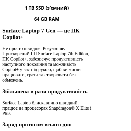
1 TB SSD (з'ємний)
64 GB RAM
Surface Laptop 7 Gen — це ПК
Copilot+
Не просто швидше. Розумніше.
Прискорений ШІ Surface Laptop 7th Edition,
ПК Copilot+, забезпечує продуктивність
наступного покоління та можливість
Copilot+ у вас під рукою, щоб ви могли
працювати, грати та створювати без
обмежень.
Збільшена в рази продуктивність
Surface Laptop блискавично швидкий,
працює на процесорах Snapdragon® X Elite і
Plus.
Заряд протягом всього дня