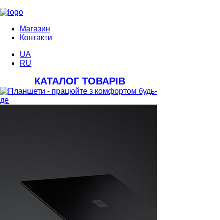
Магазин
Контакти
UA
RU
КАТАЛОГ ТОВАРІВ