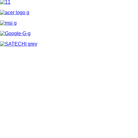
Інформація
Про магазин
Правила роботи
Оплата товарів
Доставка покупок
Кредитование от ПриватБанка
Служба підтримки