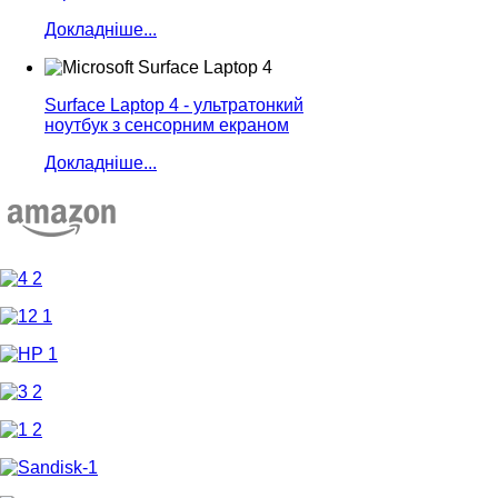
Докладніше...
Surface Laptop 4 - ультратонкий
ноутбук з сенсорним екраном
Докладніше...