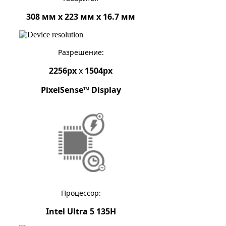
308 мм x 223 мм x 16.7 мм
Разрешение:
2256px
x
1504px
PixelSense™ Display
Процессор:
Intel Ultra 5 135H