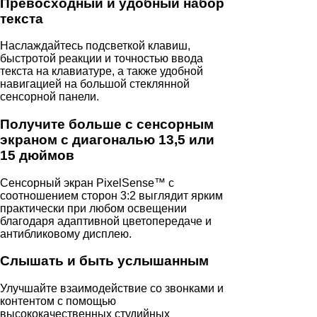
Превосходный и удобный набор
текста
Наслаждайтесь подсветкой клавиш,
быстротой реакции и точностью ввода
текста на клавиатуре, а также удобной
навигацией на большой стеклянной
сенсорной панели.
Получите больше с сенсорным
экраном с диагональю 13,5 или
15 дюймов
Сенсорный экран PixelSense™ с
соотношением сторон 3:2 выглядит ярким
практически при любом освещении
благодаря адаптивной цветопередаче и
антибликовому дисплею.
Слышать и быть услышанным
Улучшайте взаимодействие со звонками и
контентом с помощью
высококачественных студийных