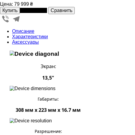
Цена:
79 999 ₴
В рассрочку
Viber
Telegram
Описание
Характеристики
Аксессуары
Экран:
13,5"
Габариты:
308 мм x 223 мм x 16.7 мм
Разрешение: