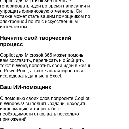
Copilot для Microsoft 365 помогает
генерировать идеи во время написания и
упрощать финансовую отчетность. Он
также может стать вашим помощником по
электронной почте с искусственным
интеллектом.
Начните свой творческий
процесс
Copilot для Microsoft 365 может помочь
вам составить, переписать и обобщить
текст в Word, воплотить свои идеи в жизнь
в PowerPoint, а также анализировать и
исследовать данные в Excel.
Ваш ИИ-помощник
С помощью своих слов попросите Copilot
в Windows¹ выполнять задачи, находить
информацию и творить без
необходимости открывать несколько
приложений.