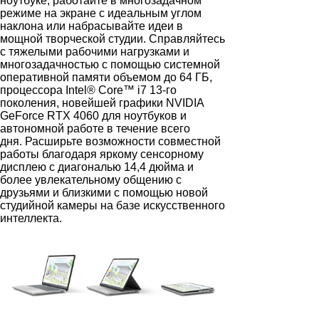
ноутбуке, работайте в многозадачном
режиме на экране с идеальным углом
наклона или набрасывайте идеи в
мощной творческой студии. Справляйтесь
с тяжелыми рабочими нагрузками и
многозадачностью с помощью системной
оперативной памяти объемом до 64 ГБ,
процессора Intel® Core™ i7 13-го
поколения, новейшей графики NVIDIA
GeForce RTX 4060 для ноутбуков и
автономной работе в течение всего
дня. Расширьте возможности совместной
работы благодаря яркому сенсорному
дисплею с диагональю 14,4 дюйма и
более увлекательному общению с
друзьями и близкими с помощью новой
студийной камеры на базе искусственного
интеллекта.