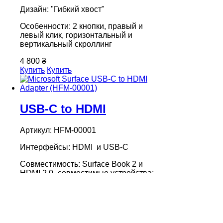
Дизайн: "Гибкий хвост"
Особенности: 2 кнопки, правый и
левый клик, горизонтальный и
вертикальный скроллинг
4 800 ₴
Купить
Купить
USB-C to HDMI
Артикул: HFM-00001
Интерфейсы: HDMI и USB-C
Совместимость: Surfaсe Book 2 и
HDMI 2.0 -совместимые устройства:
HDTV, мониторы и проекторы
Цвет: Черный
1 999 ₴