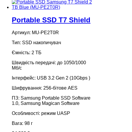
Portable SSD T7 Shield
Артикул: MU-PE2T0R
Тип: SSD накопичувач
Ємність: 2 ТБ
Швидкість передачі: до 1050/1000
Мб/с
Інтерфейс: USB 3.2 Gen 2 (10Gbps )
Шифрування: 256-бітове AES
ПЗ: Samsung Portable SSD Software
1.0, Samsung Magican Software
Особливості: режим UASP
Вага: 98 г