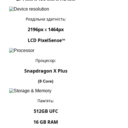
Роздільна здатність:
2196px
x
1464px
LCD PixelSense™
Процесор:
Snapdragon X Plus
(8 Core)
Пам'ять:
512GB UFC
16 GB RAM