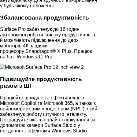
антивідблиску, для зручності використання
у будь-якому положенні.
Збалансована продуктивність
Surface Pro забезпечує до 16 годин
автономної роботи, високу продуктивність
й можливість підключення до двох
моніторів 4К завдяки
процесору Snapdragon® X Plus. Працює
на базі Windows 11 Pro.
Підвищуйте продуктивність
разом з ШІ
Працюйте швидше та ефективніше з
Microsoft Copilot та Microsoft 365, а також з
нейромережевим процесором (NPU), який
забезпечує роботу штучного інтелекту.
Покращуйте якість онлайн-спілкування за
допомогою камери Surface Studio у
поєднанні з ефектами Windows Studio.