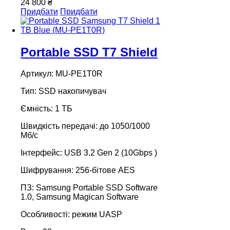
24 800 ₴
Придбати
Придбати
Portable SSD T7 Shield
Артикул: MU-PE1T0R
Тип: SSD накопичувач
Ємність: 1 ТБ
Швидкість передачі: до 1050/1000
Мб/с
Інтерфейс: USB 3.2 Gen 2 (10Gbps )
Шифрування: 256-бітове AES
ПЗ: Samsung Portable SSD Software
1.0, Samsung Magican Software
Особливості: режим UASP