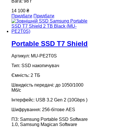
Вага: 98 г
14 100 ₴
Придбати
Придбати
Portable SSD T7 Shield
Артикул: MU-PE2T0S
Тип: SSD накопичувач
Ємність: 2 ТБ
Швидкість передачі: до 1050/1000
Мб/с
Інтерфейс: USB 3.2 Gen 2 (10Gbps )
Шифрування: 256-бітове AES
ПЗ: Samsung Portable SSD Software
1.0, Samsung Magican Software