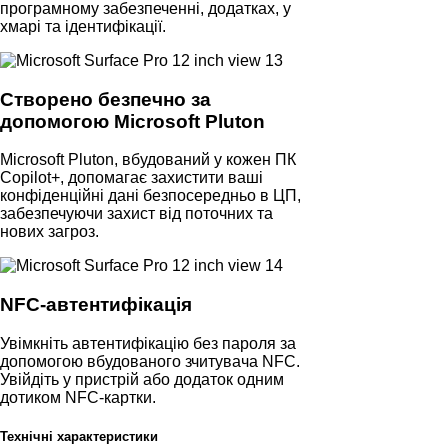
програмному забезпеченні, додатках, у
хмарі та ідентифікації.
Створено безпечно за
допомогою Microsoft Pluton
Microsoft Pluton, вбудований у кожен ПК
Copilot+, допомагає захистити ваші
конфіденційні дані безпосередньо в ЦП,
забезпечуючи захист від поточних та
нових загроз.
NFC-автентифікація
Увімкніть автентифікацію без пароля за
допомогою вбудованого зчитувача NFC.
Увійдіть у пристрій або додаток одним
дотиком NFC-картки.
Технічні характеристики