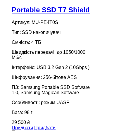
Portable SSD T7 Shield
Артикул: MU-PE4T0S
Тип: SSD накопичувач
Ємність: 4 ТБ
Швидкість передачі: до 1050/1000
Мб/с
Інтерфейс: USB 3.2 Gen 2 (10Gbps )
Шифрування: 256-бітове AES
ПЗ: Samsung Portable SSD Software
1.0, Samsung Magican Software
Особливості: режим UASP
Вага: 98 г
29 500 ₴
Придбати
Придбати