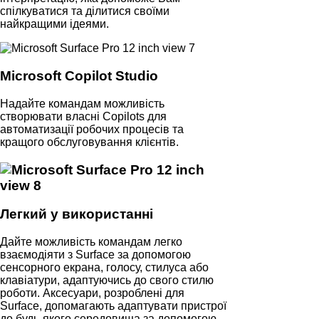
спілкуватися та ділитися своїми
найкращими ідеями.
Microsoft Copilot Studio
Надайте командам можливість
створювати власні Copilots для
автоматизації робочих процесів та
кращого обслуговування клієнтів.
Легкий у використанні
Дайте можливість командам легко
взаємодіяти з Surface за допомогою
сенсорного екрана, голосу, стилуса або
клавіатури, адаптуючись до свого стилю
роботи. Аксесуари, розроблені для
Surface, допомагають адаптувати пристрої
до будь-якого середовища за допомогою