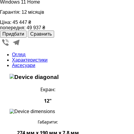
Windows 11 Home
Гарантія: 12 місяців
Ціна:
45 447 ₴
попередня:
49 937 ₴
Viber
Telegram
Огляд
Характеристики
Аксесуари
Екран:
12"
Габарити:
274 мм x 190 мм x 7.8 мм