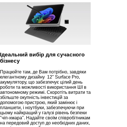
Ідеальний вибір для сучасного
бізнесу
Працюйте там, де Вам потрібно, завдяки
елегантному дизайну 12" Surface Pro,
акумулятору, що забезпечує цілий день
роботи та можливості використання ШІ в
автономному режимі. Скоротіть витрати та
збільште окупність інвестицій за
допомогою пристрою, який замінює і
планшети, і ноутбуки, забезпечуючи при
цьому найкращий у галузі рівень безпеки
"чіп-хмара". Надайте своїм співробітникам
на передовий доступ до необхідних даних,