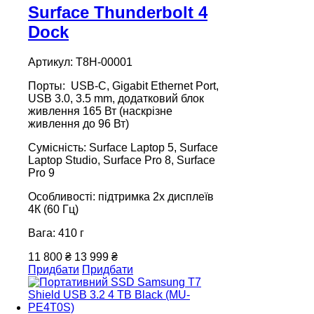
Surface Thunderbolt 4
Dock
Артикул: T8H-00001
Порты: USB-C, Gigabit Ethernet Port,
USB 3.0, 3.5 mm, додатковий блок
живлення 165 Вт (наскрізне
живлення до 96 Вт)
Сумісність: Surface Laptop 5, Surface
Laptop Studio, Surface Pro 8, Surface
Pro 9
Особливості: підтримка 2х дисплеїв
4К (60 Гц)
Вага: 410 г
11 800 ₴
13 999 ₴
Придбати
Придбати