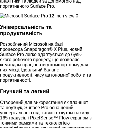
аналітики та людей за допомогою над
портативного Surface Pro.
Універсальність та
продуктивність
Розроблений Microsoft на базі
процесора Snapdragon® X Plus, новий
Surface Pro легко адаптується до будь-
якого робочого процесу, що дозволяє
командам працювати у комфортному для
них місці. Ідеальний баланс
продуктивності, часу автономної роботи та
портативності.
Гнучкий та легкий
Створений для використання як планшет
та ноутбук, Surface Pro оснащений
універсальною підставкою з кутом нахилу
165 градусів і PixelSense™ Flow екраном з
тонкими рамками та технологією