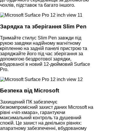
чохлів, підставок та багато іншого.
Зарядка та зберігання Slim Pen
Тримайте стилус Slim Pen завжди під
рукою завдяки надійному магнітному
кріпленню на задній панелі пристрою та
заряджайте його під час зберігання за
допомогою бездротової зарядки,
вбудованої в новий 12-дюймовий Surface
Pro.
Безпека від Microsoft
Захищений ПК забезпечує
безкомпромісний захист даних Microsoft на
рівні «чіп-хмара», гарантуючи
максимальний контроль та душевний
спокій. Це захист на декількох рівнях:
апаратному забезпеченні, вбудованому