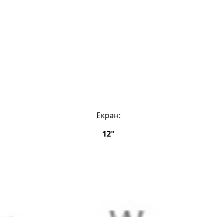
Екран:
12"