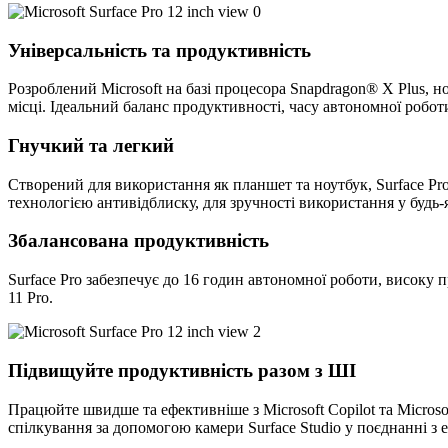
Універсальність та продуктивність
Розроблений Microsoft на базі процесора Snapdragon® X Plus, 
місці. Ідеальний баланс продуктивності, часу автономної робот
Гнучкий та легкий
Створений для використання як планшет та ноутбук, Surface Pr
технологією антивідблиску, для зручності використання у будь
Збалансована продуктивність
Surface Pro забезпечує до 16 годин автономної роботи, високу
11 Pro.
Підвищуйте продуктивність разом з ШІ
Працюйте швидше та ефективніше з Microsoft Copilot та Micros
спілкування за допомогою камери Surface Studio у поєднанні з 