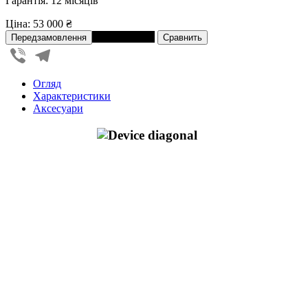
Гарантія: 12 місяців
Ціна:
53 000 ₴
В розстрочку
Viber
Telegram
Огляд
Характеристики
Аксесуари