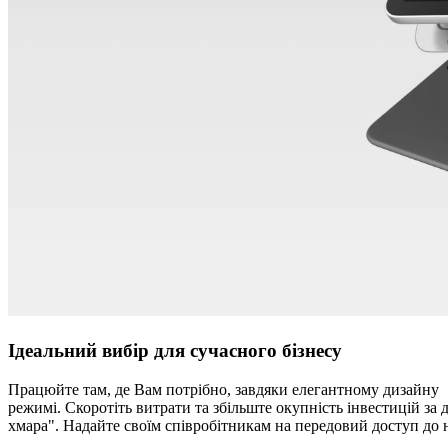
Ідеальний вибір для сучасного бізнесу
Працюйте там, де Вам потрібно, завдяки елегантному дизайну 1
режимі. Скоротіть витрати та збільште окупність інвестицій за
хмара". Надайте своїм співробітникам на передовий доступ до 