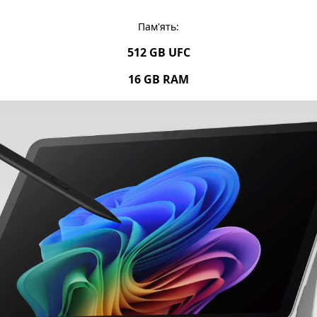
Пам'ять:
512 GB UFC
16 GB RAM