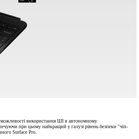
та можливості використання ШІ в автономному
зпечуючи при цьому найкращий у галузі рівень безпеки "чіп-
ного Surface Pro.