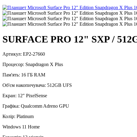
SURFACE PRO 12" SXP / 512
Артикул: EP2-27660
Процесор: Snapdragon X Plus
Пам'ять: 16 ГБ RAM
Об'єм накопичувача: 512GB UFS
Екран: 12" PixelSense
Графіка: Qualcomm Adreno GPU
Колір: Platinum
Windows 11 Home