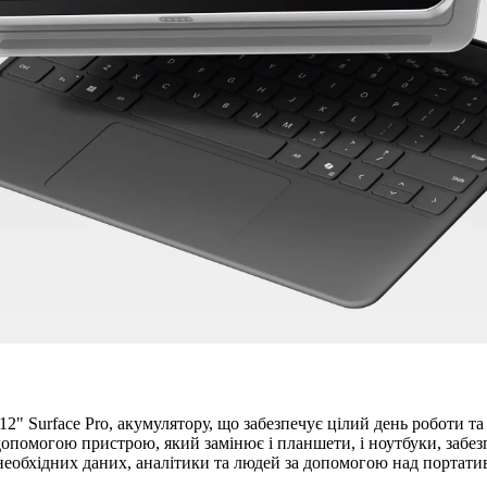
2" Surface Pro, акумулятору, що забезпечує цілий день роботи 
 допомогою пристрою, який замінює і планшети, і ноутбуки, забе
необхідних даних, аналітики та людей за допомогою над портатив